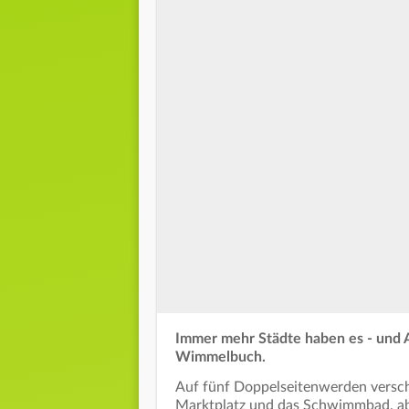
Immer mehr Städte haben es - und A
Wimmelbuch.
Auf fünf Doppelseitenwerden verschi
Marktplatz und das Schwimmbad, ab