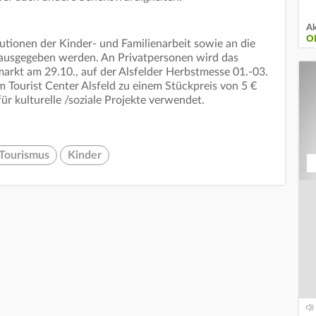
Ak
O
tutionen der Kinder- und Familienarbeit sowie an die
ausgegeben werden. An Privatpersonen wird das
kt am 29.10., auf der Alsfelder Herbstmesse 01.-03.
Tourist Center Alsfeld zu einem Stückpreis von 5 €
r kulturelle /soziale Projekte verwendet.
Tourismus
Kinder