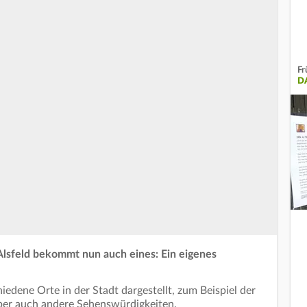
Fr
D
lsfeld bekommt nun auch eines: Ein eigenes
edene Orte in der Stadt dargestellt, zum Beispiel der
er auch andere Sehenswürdigkeiten.