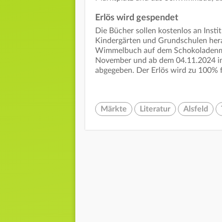
Erlös wird gespendet
Die Bücher sollen kostenlos an Insti
Kindergärten und Grundschulen her
Wimmelbuch auf dem Schokoladenmar
November und ab dem 04.11.2024 im 
abgegeben. Der Erlös wird zu 100% fü
Märkte
Literatur
Alsfeld