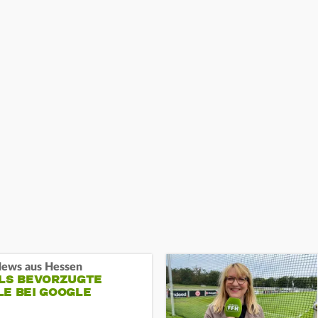
ews aus Hessen
ALS BEVORZUGTE
LE BEI GOOGLE