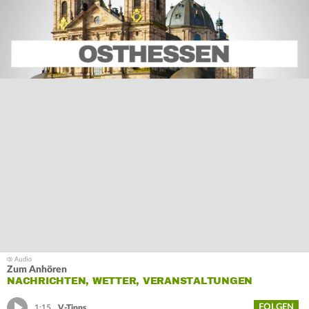
Zum Anhören
NACHRICHTEN, WETTER, VERANSTALTUNGEN
FOLGEN
1:15
V-Tipps