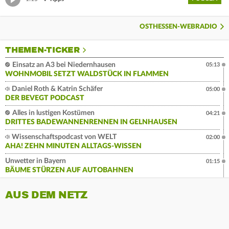
OSTHESSEN-WEBRADIO
THEMEN-TICKER
Einsatz an A3 bei Niedernhausen
05:13
WOHNMOBIL SETZT WALDSTÜCK IN FLAMMEN
Daniel Roth & Katrin Schäfer
05:00
DER BEVEGT PODCAST
Alles in lustigen Kostümen
04:21
DRITTES BADEWANNENRENNEN IN GELNHAUSEN
Wissenschaftspodcast von WELT
02:00
AHA! ZEHN MINUTEN ALLTAGS-WISSEN
Unwetter in Bayern
01:15
BÄUME STÜRZEN AUF AUTOBAHNEN
AUS DEM NETZ