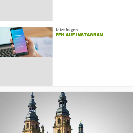
Jetzt folgen
FFH AUF INSTAGRAM