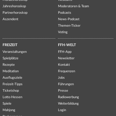
Jahreshoroskop
Moderatoren & Team
Partnerhoroskop
Podcasts
Aszendent
News-Podcast
Themen-Ticker
Voting
FREIZEIT
FFH-WELT
Veranstaltungen
FFH-App
Spielplätze
Newsletter
Rezepte
Kontakt
Meditation
Frequenzen
Ausflugsziele
Jobs
Freizeit-Tipps
Führungen
Ticketshop
Presse
Lotto Hessen
Radiowerbung
Spiele
Weiterbildung
Mahjong
Login