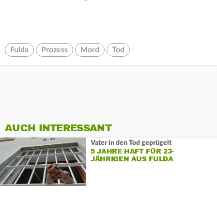
Fulda
Prozess
Mord
Tod
AUCH INTERESSANT
Vater in den Tod geprügelt
5 JAHRE HAFT FÜR 23-
JÄHRIGEN AUS FULDA