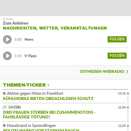
Zum Anhören
NACHRICHTEN, WETTER, VERANSTALTUNGEN
FOLGEN
1:05
News
FOLGEN
1:15
V-Tipps
OSTHESSEN-WEBRADIO
THEMEN-TICKER
Aktion gegen Hitze in Frankfurt
13:16
KÜHLMOBILE BIETEN OBDACHLOSEN SCHUTZ
Unfälle
12:34
DREI FRAUEN STERBEN BEI ZUSAMMENSTOSS - F
AHRLÄSSIGE TÖTUNG?
Hausbrand in Sprendlingen
12:29