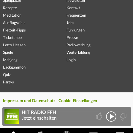
Spielplätze
Newsletter
Rezepte
Kontakt
Meditation
Frequenzen
Ausflugsziele
Jobs
Freizeit-Tipps
Führungen
Ticketshop
Presse
Lotto Hessen
Radiowerbung
Spiele
Weiterbildung
Mahjong
Login
Backgammon
Quiz
Partys
Impressum und Datenschutz
Cookie-Einstellungen
HIT RADIO FFH
Jetzt einschalten