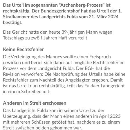
Das Urteil im sogenannten "Aschenberg-Prozess" ist
rechtskräftig. Der Bundesgerichtshof hat das Urteil der 1.
Strafkammer des Landgerichts Fulda vom 21. März 2024
bestätigt.
Das Gericht hatte den heute 39-jährigen Mann wegen
Totschlags zu zwölf Jahren Haft verurteilt.
Keine Rechtsfehler
Die Verteidigung des Mannes wollte einen Freispruch
erwirken und berief sich dabei auf mögliche Rechtsfehler im
Prozess vor dem Landgericht Fulda. Der BGH hat die
Revision verworfen: Die Nachprüfung des Urteils habe keine
Rechtsfehler zum Nachteil des Angeklagten ergeben. Damit
ist das Urteil nun rechtskräftig, teilt das Fuldaer Landgericht
in einem Schreiben mit.
Anderen im Streit erschossen
Das Landgericht Fulda kam in seinem Urteil zu der
Überzeugung, dass der Mann einen anderen im April 2023
mit mehreren Schüssen getötet hat, nachdem es zu einem
Streit zwischen beiden gekommen war.