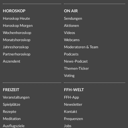
HOROSKOP
ON AIR
Horoskop Heute
Sendungen
Horoskop Morgen
Aktionen
Wochenhoroskop
Videos
Monatshoroskop
Webcams
Jahreshoroskop
Moderatoren & Team
Partnerhoroskop
Podcasts
Aszendent
News-Podcast
Themen-Ticker
Voting
FREIZEIT
FFH-WELT
Veranstaltungen
FFH-App
Spielplätze
Newsletter
Rezepte
Kontakt
Meditation
Frequenzen
Ausflugsziele
Jobs