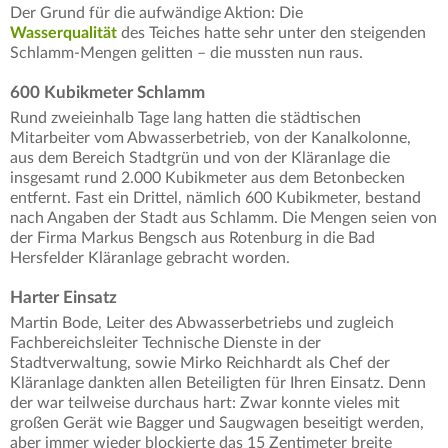
Der Grund für die aufwändige Aktion: Die
Wasserqualität
des Teiches hatte sehr unter den steigenden
Schlamm-Mengen gelitten – die mussten nun raus.
600 Kubikmeter Schlamm
Rund zweieinhalb Tage lang hatten die städtischen
Mitarbeiter vom Abwasserbetrieb, von der Kanalkolonne,
aus dem Bereich Stadtgrün und von der Kläranlage die
insgesamt rund 2.000 Kubikmeter aus dem Betonbecken
entfernt. Fast ein Drittel, nämlich 600 Kubikmeter, bestand
nach Angaben der Stadt aus Schlamm. Die Mengen seien von
der Firma Markus Bengsch aus Rotenburg in die Bad
Hersfelder Kläranlage gebracht worden.
Harter Einsatz
Martin Bode, Leiter des Abwasserbetriebs und zugleich
Fachbereichsleiter Technische Dienste in der
Stadtverwaltung, sowie Mirko Reichhardt als Chef der
Kläranlage dankten allen Beteiligten für Ihren Einsatz. Denn
der war teilweise durchaus hart: Zwar konnte vieles mit
großen Gerät wie Bagger und Saugwagen beseitigt werden,
aber immer wieder blockierte das 15 Zentimeter breite