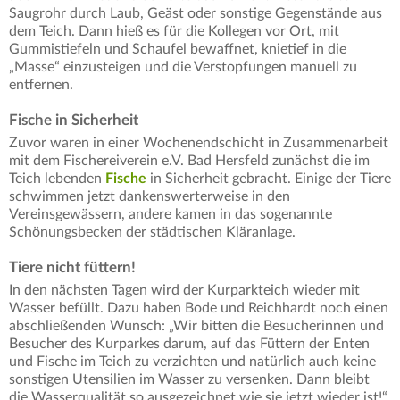
Saugrohr durch Laub, Geäst oder sonstige Gegenstände aus
dem Teich. Dann hieß es für die Kollegen vor Ort, mit
Gummistiefeln und Schaufel bewaffnet, knietief in die
„Masse“ einzusteigen und die Verstopfungen manuell zu
entfernen.
Fische in Sicherheit
Zuvor waren in einer Wochenendschicht in Zusammenarbeit
mit dem Fischereiverein e.V. Bad Hersfeld zunächst die im
Teich lebenden
Fische
in Sicherheit gebracht. Einige der Tiere
schwimmen jetzt dankenswerterweise in den
Vereinsgewässern, andere kamen in das sogenannte
Schönungsbecken der städtischen Kläranlage.
Tiere nicht füttern!
In den nächsten Tagen wird der Kurparkteich wieder mit
Wasser befüllt. Dazu haben Bode und Reichhardt noch einen
abschließenden Wunsch: „Wir bitten die Besucherinnen und
Besucher des Kurparkes darum, auf das Füttern der Enten
und Fische im Teich zu verzichten und natürlich auch keine
sonstigen Utensilien im Wasser zu versenken. Dann bleibt
die Wasserqualität so ausgezeichnet wie sie jetzt wieder ist!“