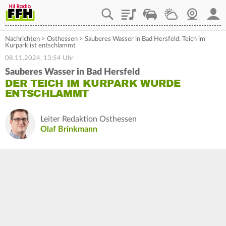
Playlist
Staupilot
Wetter
Webcam
Mein
Nachrichten
>
Osthessen
>
Sauberes Wasser in Bad Hersfeld: Teich im
Kurpark ist entschlammt
08.11.2024, 13:54 Uhr
Sauberes Wasser in Bad Hersfeld
DER TEICH IM KURPARK WURDE
ENTSCHLAMMT
Leiter Redaktion Osthessen
Olaf Brinkmann