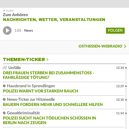
Zum Anhören
NACHRICHTEN, WETTER, VERANSTALTUNGEN
FOLGEN
1:05
News
OSTHESSEN-WEBRADIO
THEMEN-TICKER
Unfälle
12:34
DREI FRAUEN STERBEN BEI ZUSAMMENSTOSS - F
AHRLÄSSIGE TÖTUNG?
Hausbrand in Sprendlingen
12:29
POLIZEI WARNT VOR STARKEM RAUCH
News-Ticker zur Hitzewelle
12:10
BAUERN FORDERN MEHR UND SCHNELLERE HILFEN
Gewaltkriminalität
11:54
POLIZEI SUCHT NACH TÖDLICHEN SCHÜSSEN IN
BERLIN NACH ZEUGEN