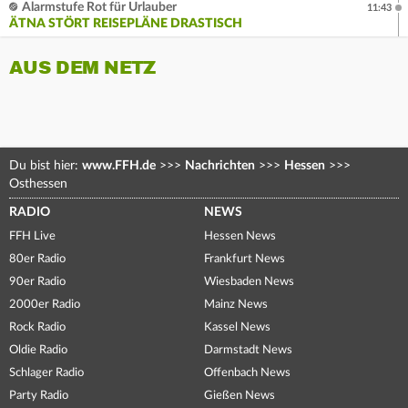
Alarmstufe Rot für Urlauber
11:43
ÄTNA STÖRT REISEPLÄNE DRASTISCH
AUS DEM NETZ
Du bist hier:
www.FFH.de
>>>
Nachrichten
>>>
Hessen
>>>
Osthessen
RADIO
NEWS
FFH Live
Hessen News
80er Radio
Frankfurt News
90er Radio
Wiesbaden News
2000er Radio
Mainz News
Rock Radio
Kassel News
Oldie Radio
Darmstadt News
Schlager Radio
Offenbach News
Party Radio
Gießen News