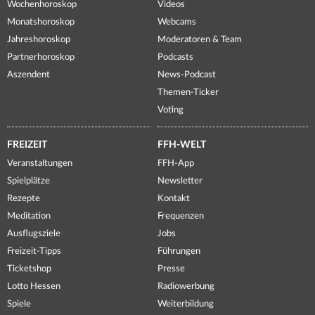
Wochenhoroskop
Videos
Monatshoroskop
Webcams
Jahreshoroskop
Moderatoren & Team
Partnerhoroskop
Podcasts
Aszendent
News-Podcast
Themen-Ticker
Voting
FREIZEIT
FFH-WELT
Veranstaltungen
FFH-App
Spielplätze
Newsletter
Rezepte
Kontakt
Meditation
Frequenzen
Ausflugsziele
Jobs
Freizeit-Tipps
Führungen
Ticketshop
Presse
Lotto Hessen
Radiowerbung
Spiele
Weiterbildung