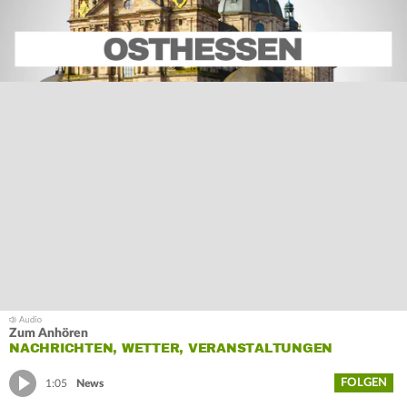
Zum Anhören
NACHRICHTEN, WETTER, VERANSTALTUNGEN
FOLGEN
1:05
News