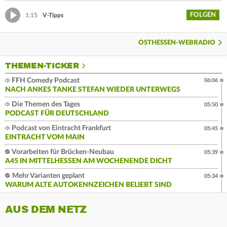
FOLGEN
1:15
V-Tipps
OSTHESSEN-WEBRADIO
THEMEN-TICKER
FFH Comedy Podcast
06:06
NACH ANKES TANKE STEFAN WIEDER UNTERWEGS
Die Themen des Tages
05:50
PODCAST FÜR DEUTSCHLAND
Podcast von Eintracht Frankfurt
05:45
EINTRACHT VOM MAIN
Vorarbeiten für Brücken-Neubau
05:39
A45 IN MITTELHESSEN AM WOCHENENDE DICHT
Mehr Varianten geplant
05:34
WARUM ALTE AUTOKENNZEICHEN BELIEBT SIND
AUS DEM NETZ