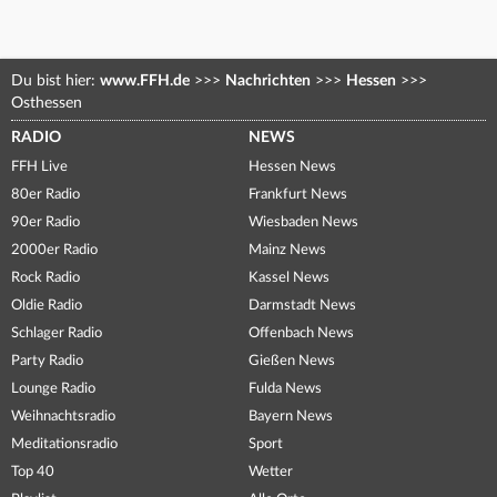
Du bist hier:
www.FFH.de
>>>
Nachrichten
>>>
Hessen
>>>
Osthessen
RADIO
NEWS
FFH Live
Hessen News
80er Radio
Frankfurt News
90er Radio
Wiesbaden News
2000er Radio
Mainz News
Rock Radio
Kassel News
Oldie Radio
Darmstadt News
Schlager Radio
Offenbach News
Party Radio
Gießen News
Lounge Radio
Fulda News
Weihnachtsradio
Bayern News
Meditationsradio
Sport
Top 40
Wetter