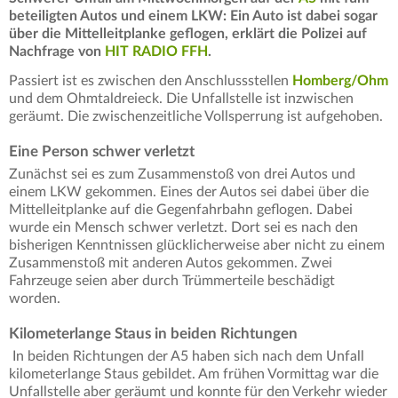
beteiligten Autos und einem LKW: Ein Auto ist dabei sogar
über die Mittelleitplanke geflogen, erklärt die Polizei auf
Nachfrage von
HIT RADIO FFH
.
Passiert ist es zwischen den Anschlussstellen
Homberg/Ohm
und dem Ohmtaldreieck. Die Unfallstelle ist inzwischen
geräumt. Die zwischenzeitliche Vollsperrung ist aufgehoben.
Eine Person schwer verletzt
Zunächst sei es zum Zusammenstoß von drei Autos und
einem LKW gekommen. Eines der Autos sei dabei über die
Mittelleitplanke auf die Gegenfahrbahn geflogen. Dabei
wurde ein Mensch schwer verletzt. Dort sei es nach den
bisherigen Kenntnissen glücklicherweise aber nicht zu einem
Zusammenstoß mit anderen Autos gekommen. Zwei
Fahrzeuge seien aber durch Trümmerteile beschädigt
worden.
Kilometerlange Staus in beiden Richtungen
In beiden Richtungen der A5 haben sich nach dem Unfall
kilometerlange Staus gebildet. Am frühen Vormittag war die
Unfallstelle aber geräumt und konnte für den Verkehr wieder