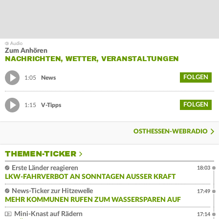
Zum Anhören
NACHRICHTEN, WETTER, VERANSTALTUNGEN
FOLGEN
1:05
News
FOLGEN
1:15
V-Tipps
OSTHESSEN-WEBRADIO
THEMEN-TICKER
Erste Länder reagieren
18:03
LKW-FAHRVERBOT AN SONNTAGEN AUSSER KRAFT
News-Ticker zur Hitzewelle
17:49
MEHR KOMMUNEN RUFEN ZUM WASSERSPAREN AUF
Mini-Knast auf Rädern
17:14