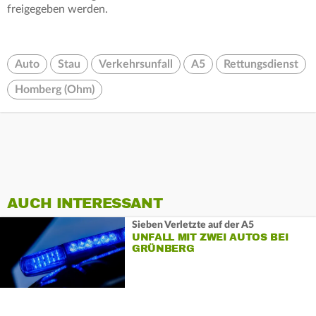
freigegeben werden.
Auto
Stau
Verkehrsunfall
A5
Rettungsdienst
Homberg (Ohm)
AUCH INTERESSANT
Sieben Verletzte auf der A5
UNFALL MIT ZWEI AUTOS BEI
GRÜNBERG