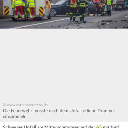
© www.osthessen-news.de
Die Feuerwehr musste nach dem Unfall etliche Trümmer
einsammeln.
Schwerer Unfall am Mittwochmorgen auf der
A5
mit fünf