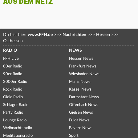
AUS DEM NETZ
Du bist hier:
www.FFH.de
>>>
Nachrichten
>>>
Hessen
>>>
Osthessen
RADIO
NEWS
FFH Live
Hessen News
80er Radio
Frankfurt News
90er Radio
Wiesbaden News
2000er Radio
Mainz News
Rock Radio
Kassel News
Oldie Radio
Darmstadt News
Schlager Radio
Offenbach News
Party Radio
Gießen News
Lounge Radio
Fulda News
Weihnachtsradio
Bayern News
Meditationsradio
Sport