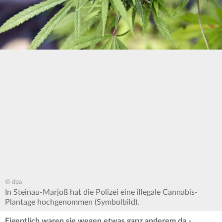
© dpa
In Steinau-Marjoß hat die Polizei eine illegale Cannabis-
Plantage hochgenommen (Symbolbild).
Eigentlich waren sie wegen etwas ganz anderem da -