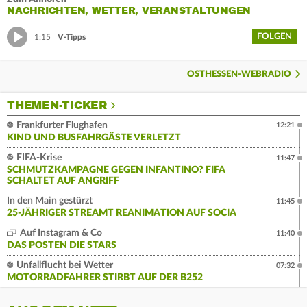
NACHRICHTEN, WETTER, VERANSTALTUNGEN
FOLGEN
1:15
V-Tipps
OSTHESSEN-WEBRADIO
THEMEN-TICKER
Frankfurter Flughafen
12:21
KIND UND BUSFAHRGÄSTE VERLETZT
FIFA-Krise
11:47
SCHMUTZKAMPAGNE GEGEN INFANTINO? FIFA
SCHALTET AUF ANGRIFF
In den Main gestürzt
11:45
25-JÄHRIGER STREAMT REANIMATION AUF SOCIA
Auf Instagram & Co
11:40
DAS POSTEN DIE STARS
Unfallflucht bei Wetter
07:32
MOTORRADFAHRER STIRBT AUF DER B252