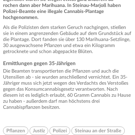
rochen dann aber Marihuana. In Steinau-Marjoß haben
Polizei-Beamte eine illegale Cannabis-Plantage
hochgenommen.
Als die Polizisten dem starken Geruch nachgingen, stießen
sie in einem angrenzenden Gebäude auf dem Grundstück auf
die Plantage. Dort fanden sie über 130 Marihuana-Setzlinge,
30 ausgewachsene Pflanzen und etwa ein Kilogramm
getrocknete und schon abgepackte Blüten.
Ermittlungen gegen 35-Jährigen
Die Beamten transportierten die Pflanzen und auch die
Utensilien ab - sie wurden anschließend vernichtet. Ein 35-
Jähriger muss sich jetzt wegen des Verdachts des Verstoßes
gegen das Konsumcannabisgesetz verantworten. Nach
diesem ist es lediglich erlaubt, 60 Gramm Cannabis zu Hause
zu haben - außerdem darf man höchstens drei
Cannabispflanzen besitzen.
Pflanzen
Justiz
Polizei
Steinau an der Straße