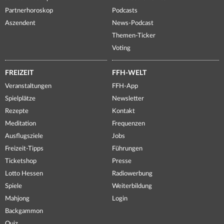
Partnerhoroskop
Podcasts
Aszendent
News-Podcast
Themen-Ticker
Voting
FREIZEIT
FFH-WELT
Veranstaltungen
FFH-App
Spielplätze
Newsletter
Rezepte
Kontakt
Meditation
Frequenzen
Ausflugsziele
Jobs
Freizeit-Tipps
Führungen
Ticketshop
Presse
Lotto Hessen
Radiowerbung
Spiele
Weiterbildung
Mahjong
Login
Backgammon
Quiz