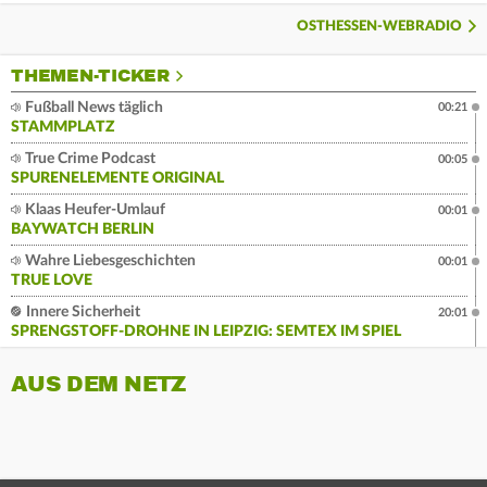
OSTHESSEN-WEBRADIO
THEMEN-TICKER
Fußball News täglich
00:21
STAMMPLATZ
True Crime Podcast
00:05
SPURENELEMENTE ORIGINAL
Klaas Heufer-Umlauf
00:01
BAYWATCH BERLIN
Wahre Liebesgeschichten
00:01
TRUE LOVE
Innere Sicherheit
20:01
SPRENGSTOFF-DROHNE IN LEIPZIG: SEMTEX IM SPIEL
AUS DEM NETZ