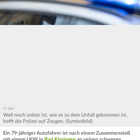
© dpa
Weil noch unklar ist, wie es zu dem Unfall gekommen ist,
hofft die Polizei auf Zeugen. (Symbolbild)
Ein 79-jähriger Autofahrer ist nach einem Zusammenstoß
mit einem LKW in
Bad Kissingen
an seinen schweren