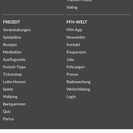
Themen-Ticker
Voting
FREIZEIT
FFH-WELT
Veranstaltungen
FFH-App
Spielplätze
Newsletter
Rezepte
Kontakt
Meditation
Frequenzen
Ausflugsziele
Jobs
Freizeit-Tipps
Führungen
Ticketshop
Presse
Lotto Hessen
Radiowerbung
Spiele
Weiterbildung
Mahjong
Login
Backgammon
Quiz
Partys