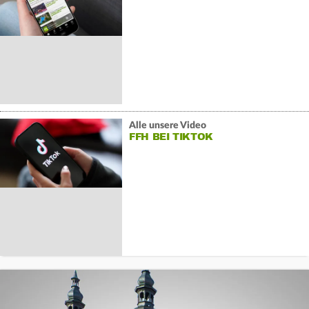
Alle unsere Video
FFH BEI TIKTOK