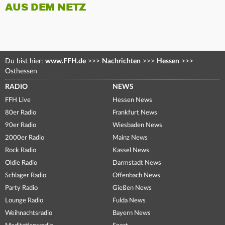
AUS DEM NETZ
Du bist hier:
www.FFH.de
>>>
Nachrichten
>>>
Hessen
>>>
Osthessen
RADIO
NEWS
FFH Live
Hessen News
80er Radio
Frankfurt News
90er Radio
Wiesbaden News
2000er Radio
Mainz News
Rock Radio
Kassel News
Oldie Radio
Darmstadt News
Schlager Radio
Offenbach News
Party Radio
Gießen News
Lounge Radio
Fulda News
Weihnachtsradio
Bayern News