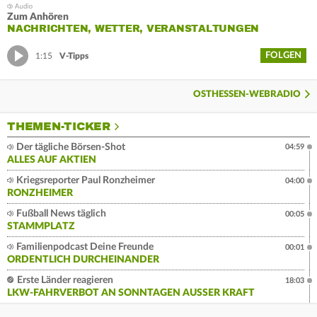
Zum Anhören
NACHRICHTEN, WETTER, VERANSTALTUNGEN
FOLGEN
1:15
V-Tipps
OSTHESSEN-WEBRADIO
THEMEN-TICKER
Der tägliche Börsen-Shot
04:59
ALLES AUF AKTIEN
Kriegsreporter Paul Ronzheimer
04:00
RONZHEIMER
Fußball News täglich
00:05
STAMMPLATZ
Familienpodcast Deine Freunde
00:01
ORDENTLICH DURCHEINANDER
Erste Länder reagieren
18:03
LKW-FAHRVERBOT AN SONNTAGEN AUSSER KRAFT