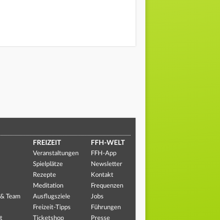
FREIZEIT
FFH-WELT
Veranstaltungen
FFH-App
Spielplätze
Newsletter
Rezepte
Kontakt
Meditation
Frequenzen
 & Team
Ausflugsziele
Jobs
Freizeit-Tipps
Führungen
t
Ticketshop
Presse