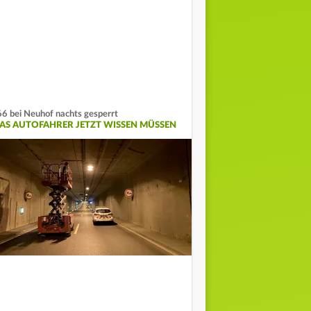
6 bei Neuhof nachts gesperrt
AS AUTOFAHRER JETZT WISSEN MÜSSEN