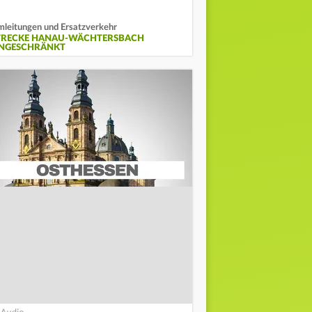
leitungen und Ersatzverkehr
TRECKE HANAU-WÄCHTERSBACH
INGESCHRÄNKT