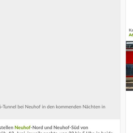
Ka
A
6-Tunnel bei Neuhof in den kommenden Nächten in
stellen
Neuhof
-Nord und Neuhof-Süd von