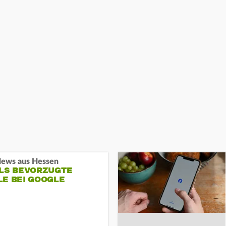
ews aus Hessen
ALS BEVORZUGTE
LE BEI GOOGLE