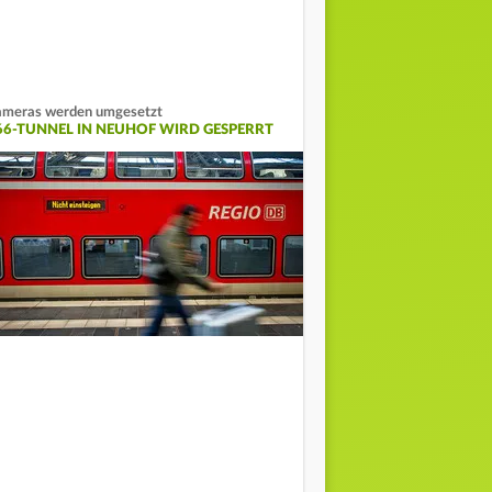
meras werden umgesetzt
66-TUNNEL IN NEUHOF WIRD GESPERRT