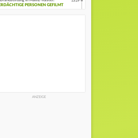
Brandstiftung in Mainz-Kastel?
13:29
ERDÄCHTIGE PERSONEN GEFILMT