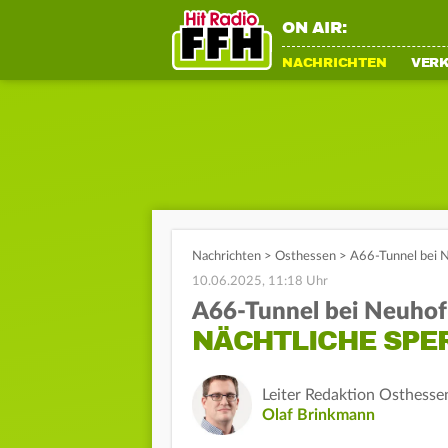
ON AIR:
NACHRICHTEN
VER
Nachrichten
>
Osthessen
>
A66-Tunnel bei 
10.06.2025, 11:18 Uhr
A66-Tunnel bei Neuhof
NÄCHTLICHE SP
Leiter Redaktion Osthesse
Olaf Brinkmann