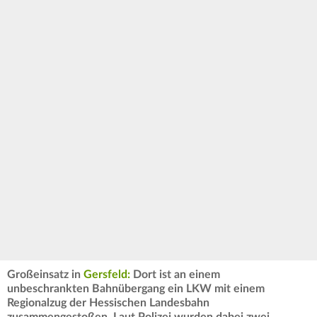
Großeinsatz in
Gersfeld:
Dort ist an einem
unbeschrankten Bahnübergang ein LKW mit einem
Regionalzug der Hessischen Landesbahn
zusammengestoßen. Laut Polizei wurden dabei zwei