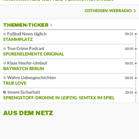
OSTHESSEN-WEBRADIO
THEMEN-TICKER
Fußball News täglich
00:21
STAMMPLATZ
True Crime Podcast
00:05
SPURENELEMENTE ORIGINAL
Klaas Heufer-Umlauf
00:01
BAYWATCH BERLIN
Wahre Liebesgeschichten
00:01
TRUE LOVE
Innere Sicherheit
20:01
SPRENGSTOFF-DROHNE IN LEIPZIG: SEMTEX IM SPIEL
AUS DEM NETZ