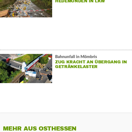
HEDEMÜNDEN IN LKW
Bahnunfall in Mömbris
ZUG KRACHT AN ÜBERGANG IN
GETRÄNKELASTER
MEHR AUS OSTHESSEN