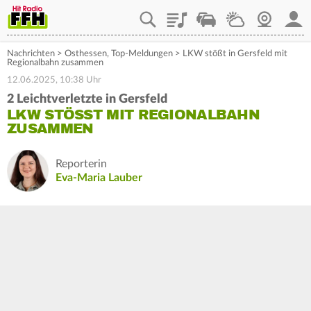
Playlist
Staupilot
Wetter
Webcam
Mein
Nachrichten
>
Osthessen
,
Top-Meldungen
>
LKW stößt in Gersfeld mit
Regionalbahn zusammen
12.06.2025, 10:38 Uhr
2 Leichtverletzte in Gersfeld
LKW STÖSST MIT REGIONALBAHN Z
USAMMEN
Reporterin
Eva-Maria Lauber