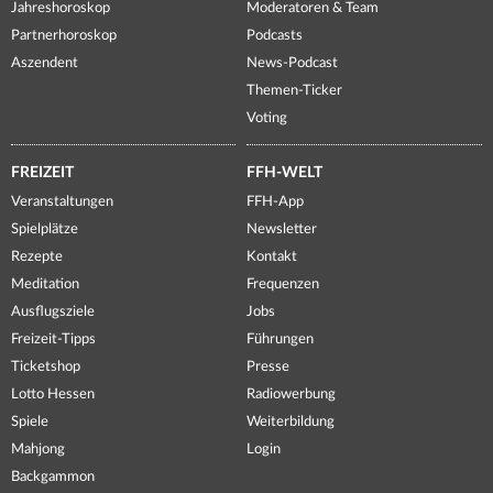
Jahreshoroskop
Moderatoren & Team
Partnerhoroskop
Podcasts
Aszendent
News-Podcast
Themen-Ticker
Voting
FREIZEIT
FFH-WELT
Veranstaltungen
FFH-App
Spielplätze
Newsletter
Rezepte
Kontakt
Meditation
Frequenzen
Ausflugsziele
Jobs
Freizeit-Tipps
Führungen
Ticketshop
Presse
Lotto Hessen
Radiowerbung
Spiele
Weiterbildung
Mahjong
Login
Backgammon