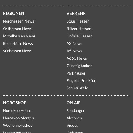
REGIONEN
VERKEHR
Nordhessen News
Staus Hessen
Osthessen News
Blitzer Hessen
Mittelhessen News
Unfälle Hessen
Rhein-Main News
A3 News
Südhessen News
A5 News
A661 News
Günstig tanken
Parkhäuser
Flugplan Frankfurt
Schulausfälle
HOROSKOP
ON AIR
Horoskop Heute
Sendungen
Horoskop Morgen
Aktionen
Wochenhoroskop
Videos