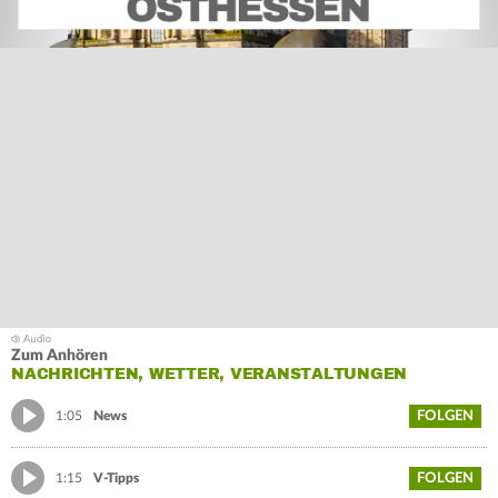
Zum Anhören
NACHRICHTEN, WETTER, VERANSTALTUNGEN
FOLGEN
1:05
News
FOLGEN
1:15
V-Tipps