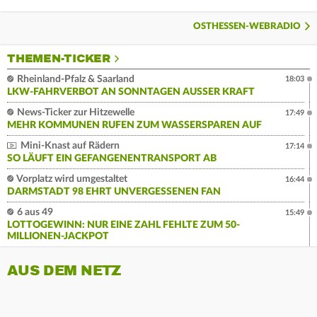
OSTHESSEN-WEBRADIO
THEMEN-TICKER
Rheinland-Pfalz & Saarland
18:03
LKW-FAHRVERBOT AN SONNTAGEN AUSSER KRAFT
News-Ticker zur Hitzewelle
17:49
MEHR KOMMUNEN RUFEN ZUM WASSERSPAREN AUF
Mini-Knast auf Rädern
17:14
SO LÄUFT EIN GEFANGENENTRANSPORT AB
Vorplatz wird umgestaltet
16:44
DARMSTADT 98 EHRT UNVERGESSENEN FAN
6 aus 49
15:49
LOTTOGEWINN: NUR EINE ZAHL FEHLTE ZUM 50-
MILLIONEN-JACKPOT
AUS DEM NETZ