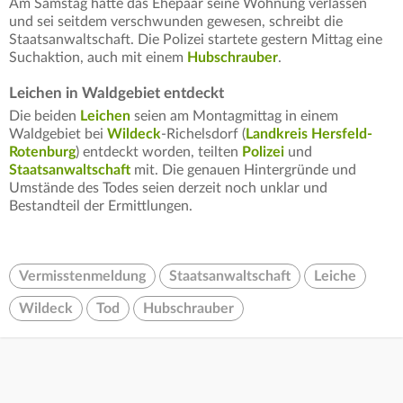
Am Samstag hätte das Ehepaar seine Wohnung verlassen
und sei seitdem verschwunden gewesen, schreibt die
Staatsanwaltschaft. Die Polizei startete gestern Mittag eine
Suchaktion, auch mit einem
Hubschrauber
.
Leichen in Waldgebiet entdeckt
Die beiden
Leichen
seien am Montagmittag in einem
Waldgebiet bei
Wildeck
-Richelsdorf (
Landkreis Hersfeld-
Rotenburg
) entdeckt worden, teilten
Polizei
und
Staatsanwaltschaft
mit. Die genauen Hintergründe und
Umstände des Todes seien derzeit noch unklar und
Bestandteil der Ermittlungen.
Vermisstenmeldung
Staatsanwaltschaft
Leiche
Wildeck
Tod
Hubschrauber