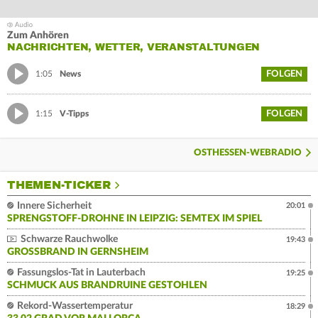
Zum Anhören
NACHRICHTEN, WETTER, VERANSTALTUNGEN
FOLGEN
1:05
News
FOLGEN
1:15
V-Tipps
OSTHESSEN-WEBRADIO
THEMEN-TICKER
Innere Sicherheit
20:01
SPRENGSTOFF-DROHNE IN LEIPZIG: SEMTEX IM SPIEL
Schwarze Rauchwolke
19:43
GROSSBRAND IN GERNSHEIM
Fassungslos-Tat in Lauterbach
19:25
SCHMUCK AUS BRANDRUINE GESTOHLEN
Rekord-Wassertemperatur
18:29