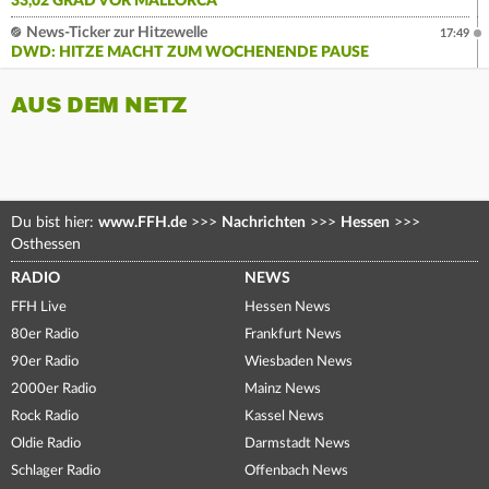
33,02 GRAD VOR MALLORCA
News-Ticker zur Hitzewelle
17:49
DWD: HITZE MACHT ZUM WOCHENENDE PAUSE
AUS DEM NETZ
Du bist hier:
www.FFH.de
>>>
Nachrichten
>>>
Hessen
>>>
Osthessen
RADIO
NEWS
FFH Live
Hessen News
80er Radio
Frankfurt News
90er Radio
Wiesbaden News
2000er Radio
Mainz News
Rock Radio
Kassel News
Oldie Radio
Darmstadt News
Schlager Radio
Offenbach News