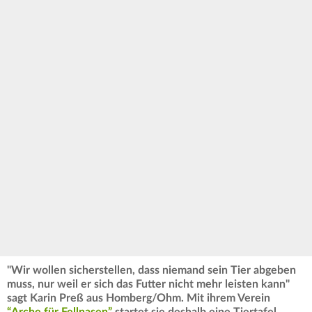
"Wir wollen sicherstellen, dass niemand sein Tier abgeben
muss, nur weil er sich das Futter nicht mehr leisten kann"
sagt Karin Preß aus Homberg/Ohm. Mit ihrem Verein
“Arche für Fellnasen”
startet sie deshalb eine Tiertafel.