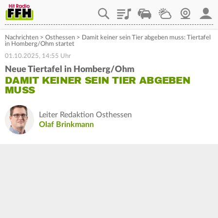
Playlist
Staupilot
Wetter
Webcam
Mein
Nachrichten
>
Osthessen
>
Damit keiner sein Tier abgeben muss: Tiertafel
in Homberg/Ohm startet
01.10.2025, 14:55 Uhr
Neue Tiertafel in Homberg/Ohm
DAMIT KEINER SEIN TIER ABGEBEN
MUSS
Leiter Redaktion Osthessen
Olaf Brinkmann