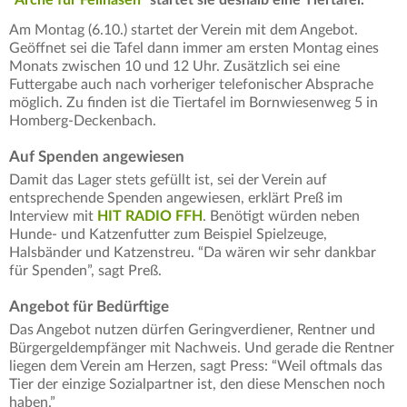
Am Montag (6.10.) startet der Verein mit dem Angebot.
Geöffnet sei die Tafel dann immer am ersten Montag eines
Monats zwischen 10 und 12 Uhr. Zusätzlich sei eine
Futtergabe auch nach vorheriger telefonischer Absprache
möglich. Zu finden ist die Tiertafel im Bornwiesenweg 5 in
Homberg-Deckenbach.
Auf Spenden angewiesen
Damit das Lager stets gefüllt ist, sei der Verein auf
entsprechende Spenden angewiesen, erklärt Preß im
Interview mit
HIT RADIO FFH
. Benötigt würden neben
Hunde- und Katzenfutter zum Beispiel Spielzeuge,
Halsbänder und Katzenstreu. “Da wären wir sehr dankbar
für Spenden”, sagt Preß.
Angebot für Bedürftige
Das Angebot nutzen dürfen Geringverdiener, Rentner und
Bürgergeldempfänger mit Nachweis. Und gerade die Rentner
liegen dem Verein am Herzen, sagt Press: “Weil oftmals das
Tier der einzige Sozialpartner ist, den diese Menschen noch
haben.”