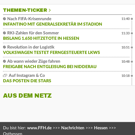
THEMEN-TICKER
Nach FIFA-Krisenrunde
11:40
INFANTINO MIT GENERALSEKRETÄR IM STADION
RKI-Zahlen für den Sommer
11:33
BISLANG 1.650 HITZETOTE IN HESSEN
Revolution in der Logistik
10:51
VOLKSWAGEN TESTET FERNGESTEUERTE LKWS
Ab wann wieder Züge fahren
10:48
FREIGABE NACH ENTGLEISUNG BEI NIDDERAU
Auf Instagram & Co
10:18
DAS POSTEN DIE STARS
AUS DEM NETZ
Du bist hier:
www.FFH.de
>>>
Nachrichten
>>>
Hessen
>>>
Osthessen