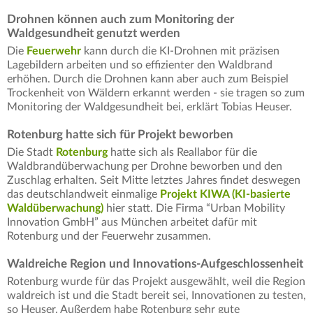
Drohnen können auch zum Monitoring der
Waldgesundheit genutzt werden
Die
Feuerwehr
kann durch die KI-Drohnen mit präzisen
Lagebildern arbeiten und so effizienter den Waldbrand
erhöhen. Durch die Drohnen kann aber auch zum Beispiel
Trockenheit von Wäldern erkannt werden - sie tragen so zum
Monitoring der Waldgesundheit bei, erklärt Tobias Heuser.
Rotenburg hatte sich für Projekt beworben
Die Stadt
Rotenburg
hatte sich als Reallabor für die
Waldbrandüberwachung per Drohne beworben und den
Zuschlag erhalten. Seit Mitte letztes Jahres findet deswegen
das deutschlandweit einmalige
Projekt KIWA (KI-basierte
Waldüberwachung)
hier statt. Die Firma “Urban Mobility
Innovation GmbH” aus München arbeitet dafür mit
Rotenburg und der Feuerwehr zusammen.
Waldreiche Region und Innovations-Aufgeschlossenheit
Rotenburg wurde für das Projekt ausgewählt, weil die Region
waldreich ist und die Stadt bereit sei, Innovationen zu testen,
so Heuser. Außerdem habe Rotenburg sehr gute