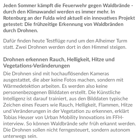
Jeden Sommer kämpft die Feuerwehr gegen Waldbrände -
durch den Klimawandel werden es immer mehr. In
Rotenburg an der Fulda wird aktuell ein innovatives Projekt
getestet: Die frühzeitige Erkennung von Waldbränden
durch Drohnen.
Dafür finden heute Testflüge rund um den Alheimer Turm
statt. Zwei Drohnen werden dort in den Himmel steigen.
Drohnen erkennen Rauch, Helligkeit, Hitze und
Vegetations-Veränderungen
Die Drohnen sind mit hochauflösenden Kameras
ausgestattet, die aber keine Fotos machen, sondern mit
Wärmedetektion arbeiten. Es werden also keine
personenbezogenen Bilddaten erstellt. Die Künstliche
Intelligenz ist darauf trainiert, aus den Bilddaten typische
Zeichen eines Feuers wie Rauch, Helligkeit, Flammen, Hitze
und Veränderungen in der Vegetation zu erkennen, erklärt
Tobias Heuser von Urban Mobility Innovations im FFH-
interview. So können Waldbrände sehr früh erkannt werden.
Die Drohnen sollen nicht ferngesteuert, sondern autonom
unterwegs sein.