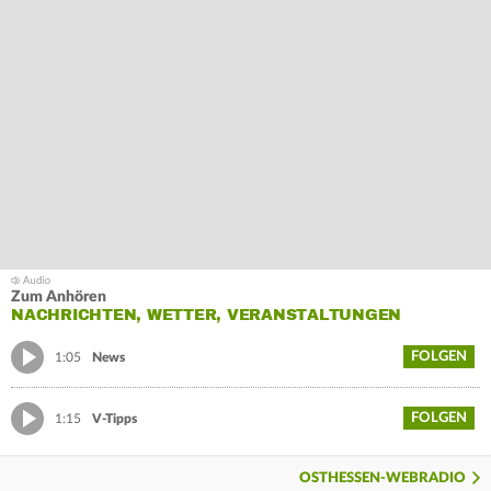
Zum Anhören
NACHRICHTEN, WETTER, VERANSTALTUNGEN
FOLGEN
1:05
News
FOLGEN
1:15
V-Tipps
OSTHESSEN-WEBRADIO