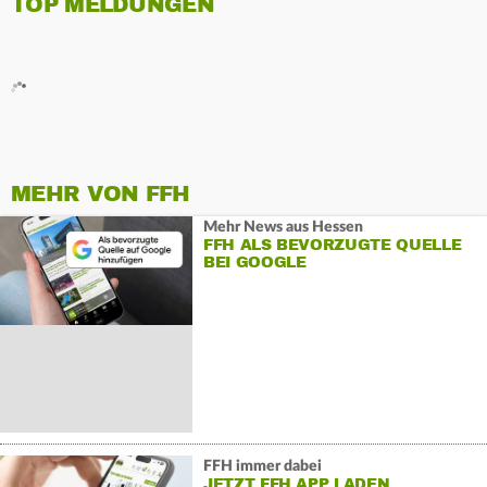
TOP MELDUNGEN
MEHR VON FFH
Mehr News aus Hessen
FFH ALS BEVORZUGTE QUELLE
BEI GOOGLE
FFH immer dabei
JETZT FFH APP LADEN