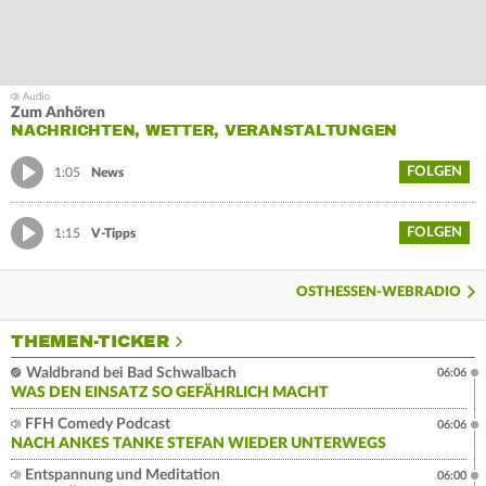
Zum Anhören
NACHRICHTEN, WETTER, VERANSTALTUNGEN
FOLGEN
1:05
News
FOLGEN
1:15
V-Tipps
OSTHESSEN-WEBRADIO
THEMEN-TICKER
Waldbrand bei Bad Schwalbach
06:06
WAS DEN EINSATZ SO GEFÄHRLICH MACHT
FFH Comedy Podcast
06:06
NACH ANKES TANKE STEFAN WIEDER UNTERWEGS
Entspannung und Meditation
06:00