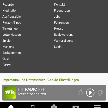
Rezepte
Kontakt
Meditation
Frequenzen
Ausflugsziele
Jobs
Freizeit-Tipps
Führungen
Ticketshop
Presse
Lotto Hessen
Radiowerbung
Spiele
Weiterbildung
Mahjong
Login
Backgammon
Quiz
Partys
Impressum und Datenschutz
Cookie-Einstellungen
HIT RADIO FFH
Jetzt einschalten