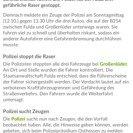
gefährliche Raser gestoppt.
Demnach meldete ein Zeuge der Polizei am Sonntagmittag
(12.10.) gegen 13.30 Uhr die drei Autos, die auf der B254
zwischen Fulda und Großenlüder unterwegs waren. Sie
fuhren viel zu schnell und überholten riskant, sodass ein
anderer Autofahrer eine Gefahrenbremsung durchführen
musste.
Polizei stoppt die Raser
Die Polizisten stoppten alle drei Fahrzeuge bei
Großenlüder.
An Ort und Stelle wurden die Fahrer kontrolliert. Die
Staatsanwaltschaft Fulda entschied, dass die Führerscheine
der Fahrer sichergestellt werden. Der Verdacht lautet auf ein
verbotenes Kraftfahrzeugrennen und Gefährdung des
Straßenverkehrs. Den Fahrern wurde die Weiterfahrt
untersagt.
Polizei sucht Zeugen
Die
Polizei
sucht nun nach Zeugen, die den Vorfall
beobachtet haben. Alle, die Hinweise geben können, werden
gebeten, sich beim Polizeipräsidium Osthessen zu melden: