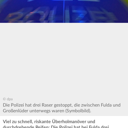
© dpa
Die Polizei hat drei Raser gestoppt, die zwischen Fulda und
Großenlüder unterwegs waren (Symbolbild).
Viel zu schnell, riskante Überholmanöver und
durchdrehende Reifen: Die Polizei hat bei Fulda drei