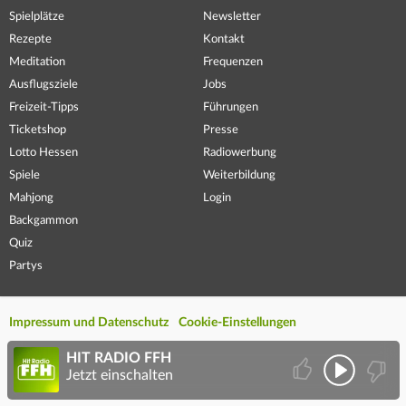
Spielplätze
Newsletter
Rezepte
Kontakt
Meditation
Frequenzen
Ausflugsziele
Jobs
Freizeit-Tipps
Führungen
Ticketshop
Presse
Lotto Hessen
Radiowerbung
Spiele
Weiterbildung
Mahjong
Login
Backgammon
Quiz
Partys
Impressum und Datenschutz
Cookie-Einstellungen
HIT RADIO FFH
Jetzt einschalten