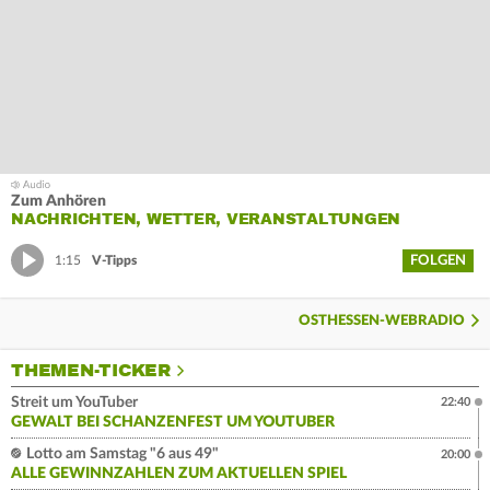
Zum Anhören
NACHRICHTEN, WETTER, VERANSTALTUNGEN
FOLGEN
1:15
V-Tipps
OSTHESSEN-WEBRADIO
THEMEN-TICKER
Streit um YouTuber
22:40
GEWALT BEI SCHANZENFEST UM YOUTUBER
Lotto am Samstag "6 aus 49"
20:00
ALLE GEWINNZAHLEN ZUM AKTUELLEN SPIEL