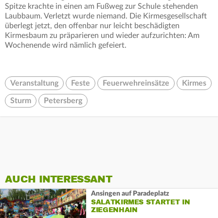
Spitze krachte in einen am Fußweg zur Schule stehenden
Laubbaum. Verletzt wurde niemand. Die Kirmesgesellschaft
überlegt jetzt, den offenbar nur leicht beschädigten
Kirmesbaum zu präparieren und wieder aufzurichten: Am
Wochenende wird nämlich gefeiert.
Veranstaltung
Feste
Feuerwehreinsätze
Kirmes
Sturm
Petersberg
AUCH INTERESSANT
Ansingen auf Paradeplatz
SALATKIRMES STARTET IN
ZIEGENHAIN