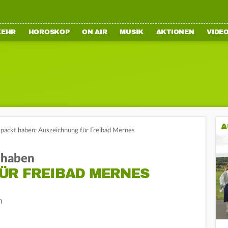
KEHR
HOROSKOP
ON AIR
MUSIK
AKTIONEN
VIDE
A
gepackt haben: Auszeichnung für Freibad Mernes
t haben
ÜR FREIBAD MERNES
n