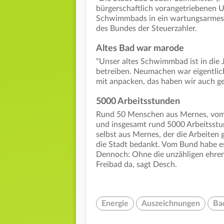
bürgerschaftlich vorangetriebenen 
Schwimmbads in ein wartungsarmes, e
des Bundes der Steuerzahler.
Altes Bad war marode
“Unser altes Schwimmbad ist in die
betreiben. Neumachen war eigentlich
mit anpacken, das haben wir auch g
5000 Arbeitsstunden
Rund 50 Menschen aus Mernes, vom 
und insgesamt rund 5000 Arbeitsstund
selbst aus Mernes, der die Arbeiten 
die Stadt bedankt. Vom Bund habe e
Dennoch: Ohne die unzähligen ehren
Freibad da, sagt Desch.
Energie
Auszeichnungen
Ba