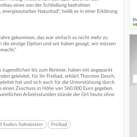
Umbau eines von der Schließung bedrohten
nergieautarkes Naturbad”, heißt es in einer Erklärung
Eh
H
 Jahre gekommen, das war einfach so nicht mehr zu
 die einzige Option und wir haben gesagt, wir müssen
emacht.”
Jugendlichen bis zum Rentner, haben mit angepackt
en geleistet, für ihr Freibad, erklärt Thorsten Desch,
geleitet hat und sich auch für die Unterstützung durch
s einen Zuschuss in Höhe von 560.000 Euro gegeben.
amtlichen Arbeitsstunden stünde der Ort heute ohne
d Soden-Salmünster
Freibad