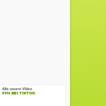
Alle unsere Video
FFH BEI TIKTOK