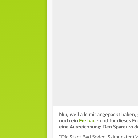
Nur, weil alle mit angepackt haben, 
noch ein
Freibad
- und für dieses E
eine Auszeichnung: Den Spareuro d
“Die Stadt Bad Soden-Salmünster (Ma