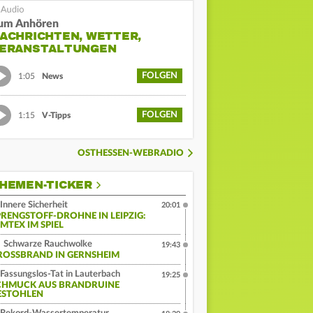
um Anhören
ACHRICHTEN, WETTER,
ERANSTALTUNGEN
FOLGEN
1:05
News
FOLGEN
1:15
V-Tipps
OSTHESSEN-WEBRADIO
HEMEN-TICKER
Innere Sicherheit
20:01
PRENGSTOFF-DROHNE IN LEIPZIG:
MTEX IM SPIEL
Schwarze Rauchwolke
19:43
ROSSBRAND IN GERNSHEIM
Fassungslos-Tat in Lauterbach
19:25
CHMUCK AUS BRANDRUINE
ESTOHLEN