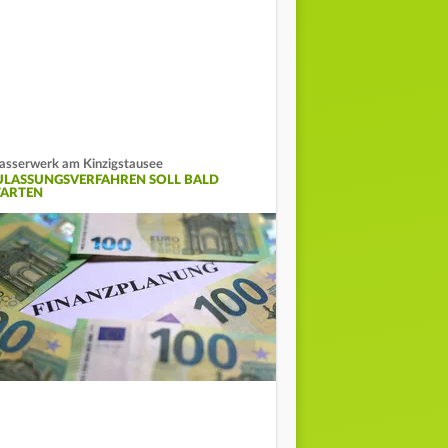
sserwerk am Kinzigstausee
ULASSUNGSVERFAHREN SOLL BALD
TARTEN