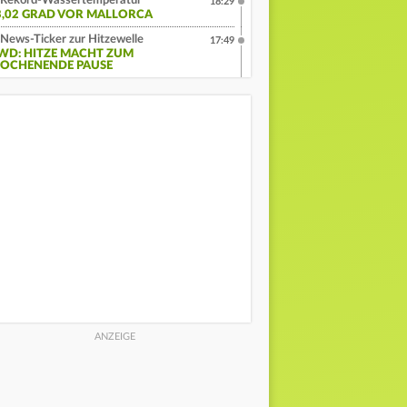
Rekord-Wassertemperatur
18:29
3,02 GRAD VOR MALLORCA
News-Ticker zur Hitzewelle
17:49
WD: HITZE MACHT ZUM
OCHENENDE PAUSE