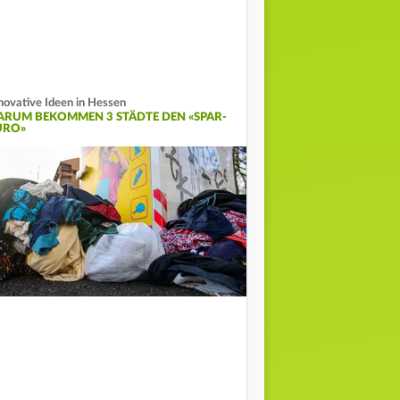
novative Ideen in Hessen
ARUM BEKOMMEN 3 STÄDTE DEN «SPAR-
URO»