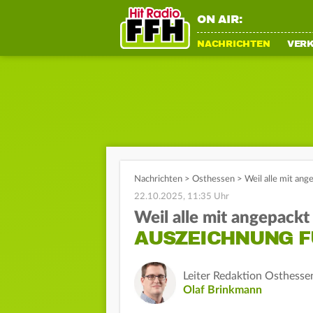
ON AIR:
NACHRICHTEN
VER
Nachrichten
>
Osthessen
>
Weil alle mit an
22.10.2025, 11:35 Uhr
Weil alle mit angepack
AUSZEICHNUNG F
Leiter Redaktion Osthesse
Olaf Brinkmann