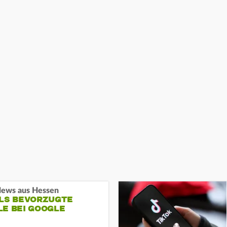
ews aus Hessen
ALS BEVORZUGTE
LE BEI GOOGLE