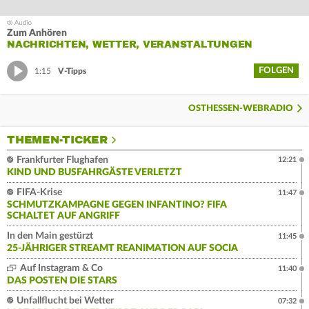
Zum Anhören
NACHRICHTEN, WETTER, VERANSTALTUNGEN
FOLGEN
1:15
V-Tipps
OSTHESSEN-WEBRADIO
THEMEN-TICKER
Frankfurter Flughafen
12:21
KIND UND BUSFAHRGÄSTE VERLETZT
FIFA-Krise
11:47
SCHMUTZKAMPAGNE GEGEN INFANTINO? FIFA
SCHALTET AUF ANGRIFF
In den Main gestürzt
11:45
25-JÄHRIGER STREAMT REANIMATION AUF SOCIA
Auf Instagram & Co
11:40
DAS POSTEN DIE STARS
Unfallflucht bei Wetter
07:32