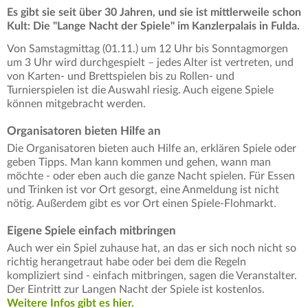
Es gibt sie seit über 30 Jahren, und sie ist mittlerweile schon
Kult: Die "Lange Nacht der Spiele" im Kanzlerpalais in Fulda.
Von Samstagmittag (01.11.) um 12 Uhr bis Sonntagmorgen
um 3 Uhr wird durchgespielt – jedes Alter ist vertreten, und
von Karten- und Brettspielen bis zu Rollen- und
Turnierspielen ist die Auswahl riesig. Auch eigene Spiele
können mitgebracht werden.
Organisatoren bieten Hilfe an
Die Organisatoren bieten auch Hilfe an, erklären Spiele oder
geben Tipps. Man kann kommen und gehen, wann man
möchte - oder eben auch die ganze Nacht spielen. Für Essen
und Trinken ist vor Ort gesorgt, eine Anmeldung ist nicht
nötig. Außerdem gibt es vor Ort einen Spiele-Flohmarkt.
Eigene Spiele einfach mitbringen
Auch wer ein Spiel zuhause hat, an das er sich noch nicht so
richtig herangetraut habe oder bei dem die Regeln
kompliziert sind - einfach mitbringen, sagen die Veranstalter.
Der Eintritt zur Langen Nacht der Spiele ist kostenlos.
Weitere Infos gibt es hier.