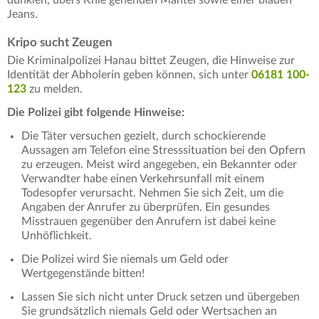
dunklen, übers Knie gehenden Mantel sowie einer blauen
Jeans.
Kripo sucht Zeugen
Die Kriminalpolizei Hanau bittet Zeugen, die Hinweise zur
Identität der Abholerin geben können, sich unter
06181 100-
123
zu melden.
Die Polizei gibt folgende Hinweise:
Die Täter versuchen gezielt, durch schockierende
Aussagen am Telefon eine Stresssituation bei den Opfern
zu erzeugen. Meist wird angegeben, ein Bekannter oder
Verwandter habe einen Verkehrsunfall mit einem
Todesopfer verursacht. Nehmen Sie sich Zeit, um die
Angaben der Anrufer zu überprüfen. Ein gesundes
Misstrauen gegenüber den Anrufern ist dabei keine
Unhöflichkeit.
Die Polizei wird Sie niemals um Geld oder
Wertgegenstände bitten!
Lassen Sie sich nicht unter Druck setzen und übergeben
Sie grundsätzlich niemals Geld oder Wertsachen an