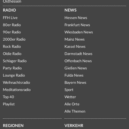
Osthessen
RADIO
NEWS
FFH Live
Hessen News
80er Radio
Frankfurt News
90er Radio
Wiesbaden News
2000er Radio
Mainz News
Rock Radio
Kassel News
Oldie Radio
Darmstadt News
Schlager Radio
Offenbach News
Party Radio
Gießen News
Lounge Radio
Fulda News
Weihnachtsradio
Bayern News
Meditationsradio
Sport
Top 40
Wetter
Playlist
Alle Orte
Alle Themen
REGIONEN
VERKEHR