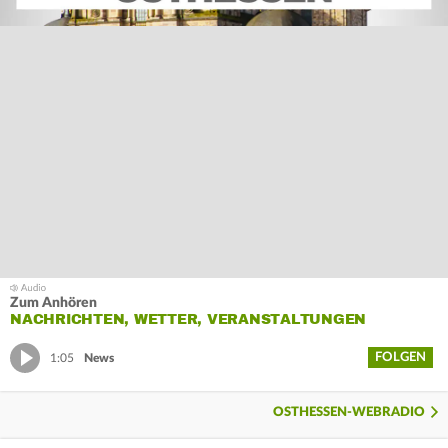
Zum Anhören
NACHRICHTEN, WETTER, VERANSTALTUNGEN
FOLGEN
1:05
News
OSTHESSEN-WEBRADIO