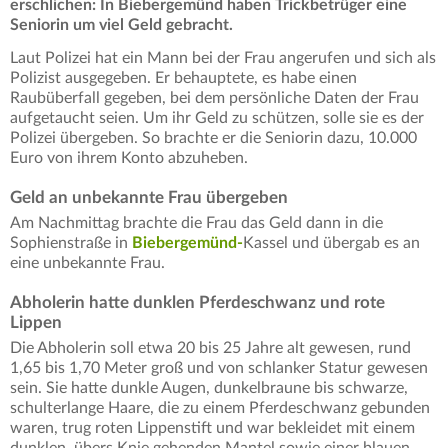
erschlichen: In Biebergemünd haben Trickbetrüger eine
Seniorin um viel Geld gebracht.
Laut Polizei hat ein Mann bei der Frau angerufen und sich als
Polizist ausgegeben. Er behauptete, es habe einen
Raubüberfall gegeben, bei dem persönliche Daten der Frau
aufgetaucht seien. Um ihr Geld zu schützen, solle sie es der
Polizei übergeben. So brachte er die Seniorin dazu, 10.000
Euro von ihrem Konto abzuheben.
Geld an unbekannte Frau übergeben
Am Nachmittag brachte die Frau das Geld dann in die
Sophienstraße in
Biebergemünd-
Kassel und übergab es an
eine unbekannte Frau.
Abholerin hatte dunklen Pferdeschwanz und rote
Lippen
Die Abholerin soll etwa 20 bis 25 Jahre alt gewesen, rund
1,65 bis 1,70 Meter groß und von schlanker Statur gewesen
sein. Sie hatte dunkle Augen, dunkelbraune bis schwarze,
schulterlange Haare, die zu einem Pferdeschwanz gebunden
waren, trug roten Lippenstift und war bekleidet mit einem