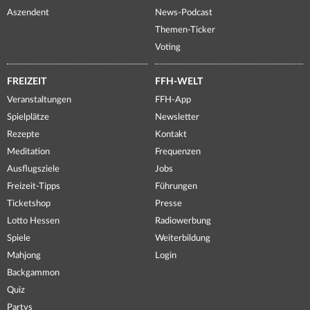
Aszendent
News-Podcast
Themen-Ticker
Voting
FREIZEIT
FFH-WELT
Veranstaltungen
FFH-App
Spielplätze
Newsletter
Rezepte
Kontakt
Meditation
Frequenzen
Ausflugsziele
Jobs
Freizeit-Tipps
Führungen
Ticketshop
Presse
Lotto Hessen
Radiowerbung
Spiele
Weiterbildung
Mahjong
Login
Backgammon
Quiz
Partys