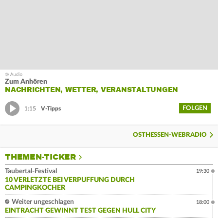
Zum Anhören
NACHRICHTEN, WETTER, VERANSTALTUNGEN
FOLGEN
1:15
V-Tipps
OSTHESSEN-WEBRADIO
THEMEN-TICKER
Taubertal-Festival
19:30
10 VERLETZTE BEI VERPUFFUNG DURCH
CAMPINGKOCHER
Weiter ungeschlagen
18:00
EINTRACHT GEWINNT TEST GEGEN HULL CITY