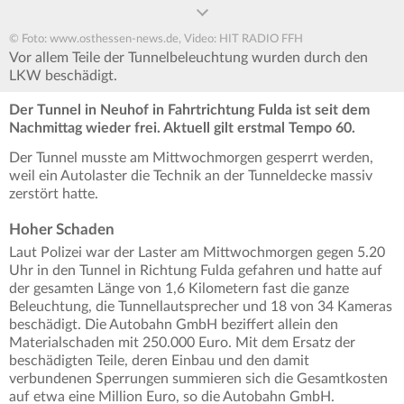
© Foto: www.osthessen-news.de, Video: HIT RADIO FFH
Vor allem Teile der Tunnelbeleuchtung wurden durch den
LKW beschädigt.
Der Tunnel in Neuhof in Fahrtrichtung Fulda ist seit dem
Nachmittag wieder frei. Aktuell gilt erstmal Tempo 60.
Der Tunnel musste am Mittwochmorgen gesperrt werden,
weil ein Autolaster die Technik an der Tunneldecke massiv
zerstört hatte.
Hoher Schaden
Laut Polizei war der Laster am Mittwochmorgen gegen 5.20
Uhr in den Tunnel in Richtung Fulda gefahren und hatte auf
der gesamten Länge von 1,6 Kilometern fast die ganze
Beleuchtung, die Tunnellautsprecher und 18 von 34 Kameras
beschädigt. Die Autobahn GmbH beziffert allein den
Materialschaden mit 250.000 Euro. Mit dem Ersatz der
beschädigten Teile, deren Einbau und den damit
verbundenen Sperrungen summieren sich die Gesamtkosten
auf etwa eine Million Euro, so die Autobahn GmbH.