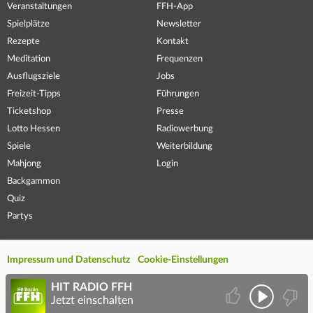
Veranstaltungen
FFH-App
Spielplätze
Newsletter
Rezepte
Kontakt
Meditation
Frequenzen
Ausflugsziele
Jobs
Freizeit-Tipps
Führungen
Ticketshop
Presse
Lotto Hessen
Radiowerbung
Spiele
Weiterbildung
Mahjong
Login
Backgammon
Quiz
Partys
Impressum und Datenschutz
Cookie-Einstellungen
HIT RADIO FFH
Jetzt einschalten