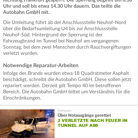
Richtung Frankfurt gesperrt. Die Sperrung beginnt um 8.30
Uhr und soll bis etwa 14.30 Uhr dauern. Das teilte die
Autobahn GmbH mit.
Die Umleitung führt ab der Anschlussstelle Neuhof-Nord
über die Bedarfsumleitung U4 bis zur Anschlussstelle
Neuhof-Süd. Hintergrund der Sperrung ist der
Fahrzeugbrand im Tunnel bei Neuhof am vergangenen
Sonntag, bei dem zwei Menschen durch Rauchvergiftungen
verletzt wurden.
Notwendige Reparatur-Arbeiten
Infolge des Brands wurden etwa 18 Quadratmeter Asphalt
beschädigt, schreibt die Autobahn GmbH. Diese sollen jetzt
repariert werden. Derzeit gilt Tempo 40 im betroffenen
Bereich. Die Autobahn GmbH bittet um Verständnis für die
Einschränkungen.
Über Notausgänge gerettet
2 VERLETZTE NACH FEUER IN
TUNNEL AUF A66