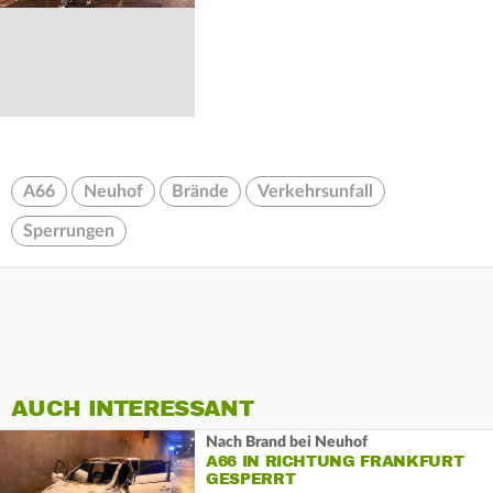
A66
Neuhof
Brände
Verkehrsunfall
Sperrungen
AUCH INTERESSANT
Nach Brand bei Neuhof
A66 IN RICHTUNG FRANKFURT
GESPERRT