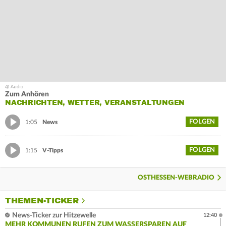
Zum Anhören
NACHRICHTEN, WETTER, VERANSTALTUNGEN
FOLGEN
1:05
News
FOLGEN
1:15
V-Tipps
OSTHESSEN-WEBRADIO
THEMEN-TICKER
News-Ticker zur Hitzewelle
12:40
MEHR KOMMUNEN RUFEN ZUM WASSERSPAREN AUF