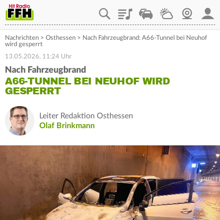
Playlist
Staupilot
Wetter
Webcam
Mein
Nachrichten
>
Osthessen
>
Nach Fahrzeugbrand: A66-Tunnel bei Neuhof
wird gesperrt
13.05.2026, 11:24 Uhr
Nach Fahrzeugbrand
A66-TUNNEL BEI NEUHOF WIRD
GESPERRT
Leiter Redaktion Osthessen
Olaf Brinkmann