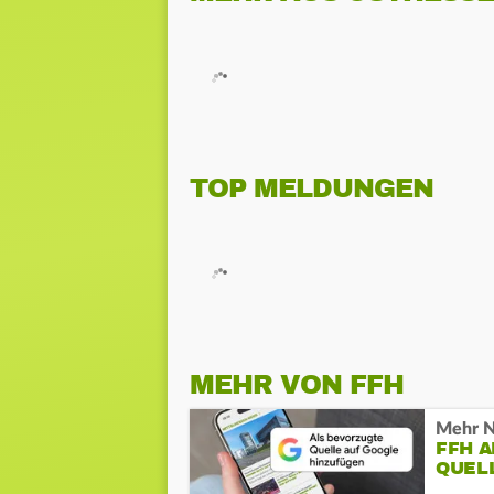
TOP MELDUNGEN
MEHR VON FFH
Mehr N
FFH 
QUEL