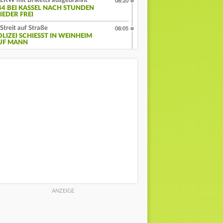
LKW mit Briketts ausgebrannt
08:20
44 BEI KASSEL NACH STUNDEN
IEDER FREI
Streit auf Straße
08:05
LIZEI SCHIESST IN WEINHEIM A
F MANN