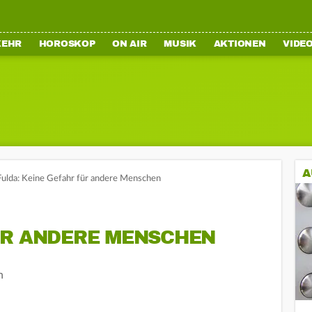
KEHR
HOROSKOP
ON AIR
MUSIK
AKTIONEN
VIDE
A
n Fulda: Keine Gefahr für andere Menschen
ÜR ANDERE MENSCHEN
n