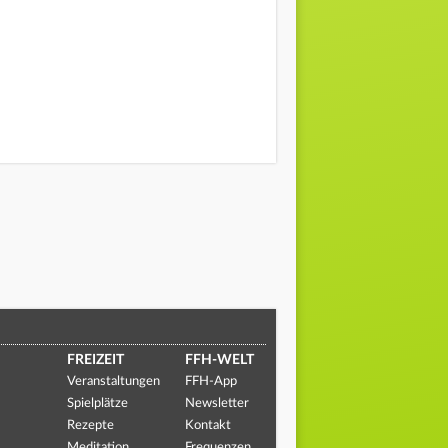
FREIZEIT
FFH-WELT
Veranstaltungen
FFH-App
Spielplätze
Newsletter
Rezepte
Kontakt
Meditation
Frequenzen