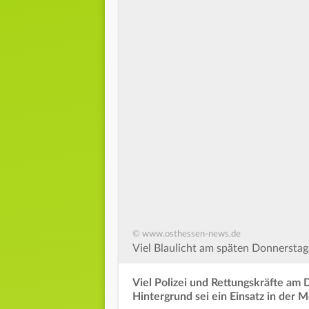
© www.osthessen-news.de
Viel Blaulicht am späten Donnersta
Viel Polizei und Rettungskräfte am 
Hintergrund sei ein Einsatz in der M