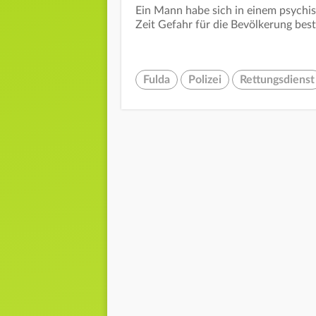
Ein Mann habe sich in einem psychi
Zeit Gefahr für die Bevölkerung best
Fulda
Polizei
Rettungsdienst