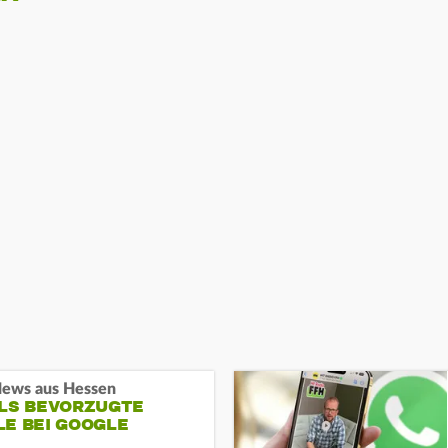
ews aus Hessen
ALS BEVORZUGTE
LE BEI GOOGLE