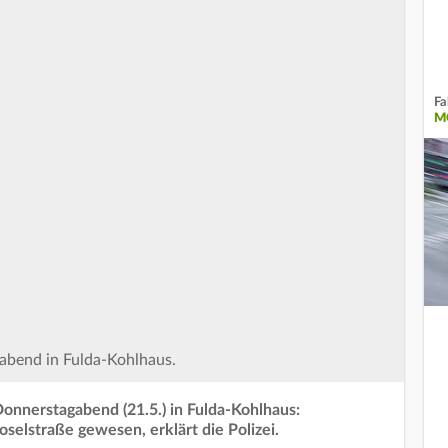
Fa
M
gabend in Fulda-Kohlhaus.
Donnerstagabend (21.5.) in Fulda-Kohlhaus:
oselstraße gewesen, erklärt die Polizei.