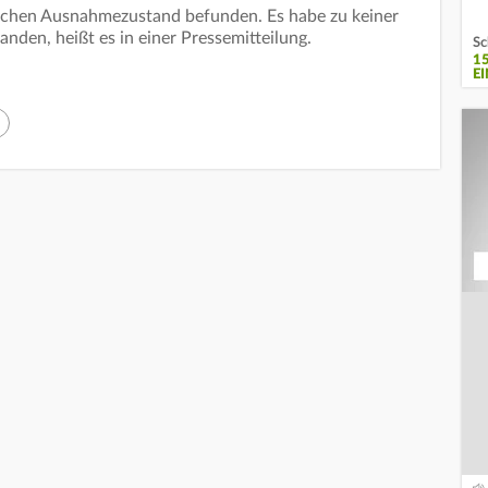
schen Ausnahmezustand befunden. Es habe zu keiner
anden, heißt es in einer Pressemitteilung.
Sc
1
E