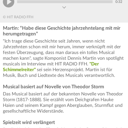
0:32
© HIT RADIO FFH
Martin: “Habe diese Geschichte jahrzehntelang mit mir
herumgetragen”
"Ich trage diese Geschichte seit Jahren, wenn nicht
Jahrzehnten schon mit mir herum, immer verknüpft mit der
festen Überzeugung, dass man daraus ein tolles Musical
machen kann", sagte Komponist Dennis Martin von spotlight
musicals im Interview mit HIT RADIO FFH.
"Der
Schimmelreiter"
sei sein Herzensprojekt. Martin ist für
Musik, Buch und Liedtexte des Musicals verantwortlich.
Musical basiert auf Novelle von Theodor Storm
Das Musical basiert auf der bekannten Novelle von Theodor
Storm (1817-1888). Sie erzählt vom Deichgrafen Hauke
Haien und seinem Kampf gegen Aberglauben, Sturmflut und
gesellschaftliche Widerstände.
Spielzeit wird verlängert