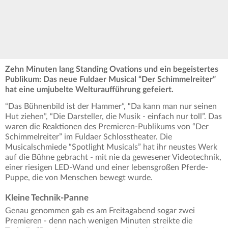
Zehn Minuten lang Standing Ovations und ein begeistertes
Publikum: Das neue Fuldaer Musical “Der Schimmelreiter”
hat eine umjubelte Welturaufführung gefeiert.
“Das Bühnenbild ist der Hammer”, “Da kann man nur seinen
Hut ziehen”, “Die Darsteller, die Musik - einfach nur toll”. Das
waren die Reaktionen des Premieren-Publikums von “Der
Schimmelreiter” im Fuldaer Schlosstheater. Die
Musicalschmiede “Spotlight Musicals” hat ihr neustes Werk
auf die Bühne gebracht - mit nie da gewesener Videotechnik,
einer riesigen LED-Wand und einer lebensgroßen Pferde-
Puppe, die von Menschen bewegt wurde.
Kleine Technik-Panne
Genau genommen gab es am Freitagabend sogar zwei
Premieren - denn nach wenigen Minuten streikte die