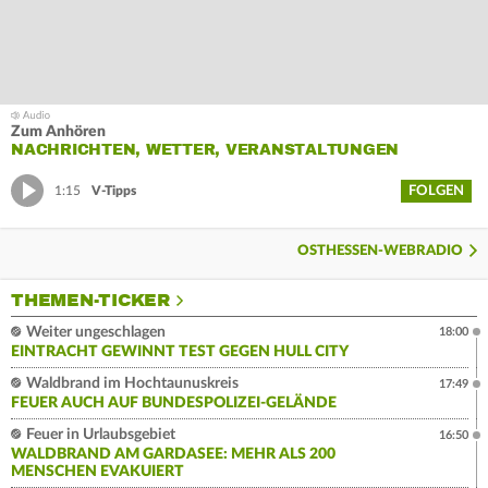
Zum Anhören
NACHRICHTEN, WETTER, VERANSTALTUNGEN
FOLGEN
1:15
V-Tipps
OSTHESSEN-WEBRADIO
THEMEN-TICKER
Weiter ungeschlagen
18:00
EINTRACHT GEWINNT TEST GEGEN HULL CITY
Waldbrand im Hochtaunuskreis
17:49
FEUER AUCH AUF BUNDESPOLIZEI-GELÄNDE
Feuer in Urlaubsgebiet
16:50
WALDBRAND AM GARDASEE: MEHR ALS 200
MENSCHEN EVAKUIERT