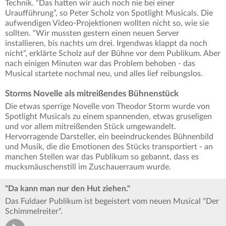
Technik. “Das hatten wir auch noch nie bei einer
Uraufführung”, so Peter Scholz von Spotlight Musicals. Die
aufwendigen Video-Projektionen wollten nicht so, wie sie
sollten. “Wir mussten gestern einen neuen Server
installieren, bis nachts um drei. Irgendwas klappt da noch
nicht”, erklärte Scholz auf der Bühne vor dem Publikum. Aber
nach einigen Minuten war das Problem behoben - das
Musical startete nochmal neu, und alles lief reibungslos.
Storms Novelle als mitreißendes Bühnenstück
Die etwas sperrige Novelle von Theodor Storm wurde von
Spotlight Musicals zu einem spannenden, etwas gruseligen
und vor allem mitreißenden Stück umgewandelt.
Hervorragende Darsteller, ein beeindruckendes Bühnenbild
und Musik, die die Emotionen des Stücks transportiert - an
manchen Stellen war das Publikum so gebannt, dass es
mucksmäuschenstill im Zuschauerraum wurde.
"Da kann man nur den Hut ziehen."
Das Fuldaer Publikum ist begeistert vom neuen Musical "Der
Schimmelreiter".