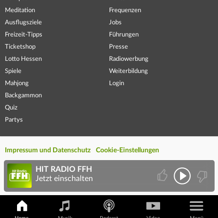
Meditation
Frequenzen
Ausflugsziele
Jobs
Freizeit-Tipps
Führungen
Ticketshop
Presse
Lotto Hessen
Radiowerbung
Spiele
Weiterbildung
Mahjong
Login
Backgammon
Quiz
Partys
Impressum und Datenschutz
Cookie-Einstellungen
HIT RADIO FFH
Jetzt einschalten