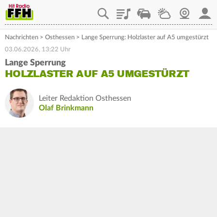
Playlist
Staupilot
Wetter
Webcam
Mein
Nachrichten
>
Osthessen
>
Lange Sperrung: Holzlaster auf A5 umgestürzt
03.06.2026, 13:22 Uhr
Lange Sperrung
HOLZLASTER AUF A5 UMGESTÜRZT
Leiter Redaktion Osthessen
Olaf Brinkmann