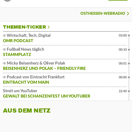
OSTHESSEN-WEBRADIO
THEMEN-TICKER
Wirtschaft, Tech, Digital
03:00
OMR PODCAST
Fußball News täglich
00:10
STAMMPLATZ
Micky Beisenherz & Oliver Polak
00:01
BEISENHERZ UND POLAK – FRIENDLY FIRE
Podcast von Eintracht Frankfurt
00:00
EINTRACHT VOM MAIN
Streit um YouTuber
22:40
GEWALT BEI SCHANZENFEST UM YOUTUBER
AUS DEM NETZ