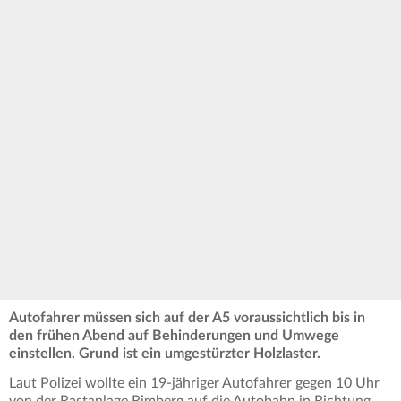
Autofahrer müssen sich auf der A5 voraussichtlich bis in
den frühen Abend auf Behinderungen und Umwege
einstellen. Grund ist ein umgestürzter Holzlaster.
Laut Polizei wollte ein 19-jähriger Autofahrer gegen 10 Uhr
von der Rastanlage Rimberg auf die Autobahn in Richtung