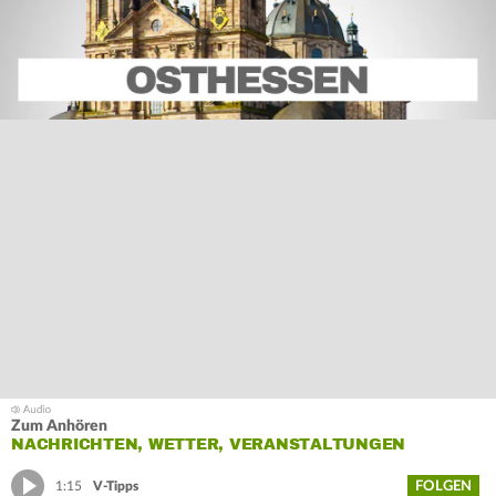
Zum Anhören
NACHRICHTEN, WETTER, VERANSTALTUNGEN
FOLGEN
1:15
V-Tipps