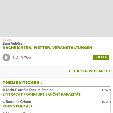
Zum Anhören
NACHRICHTEN, WETTER, VERANSTALTUNGEN
FOLGEN
1:15
V-Tipps
OSTHESSEN-WEBRADIO
THEMEN-TICKER
Mehr Platz für Fans im Stadion
17:02
EINTRACHT FRANKFURT ERHÖHT KAPAZITÄT
Roxanne Grimm
15:55
ROXY'S PODCAST