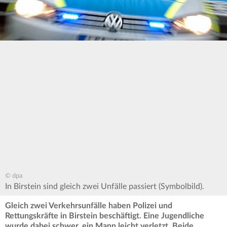
© dpa
In Birstein sind gleich zwei Unfälle passiert (Symbolbild).
Gleich zwei Verkehrsunfälle haben Polizei und
Rettungskräfte in Birstein beschäftigt. Eine Jugendliche
wurde dabei schwer, ein Mann leicht verletzt. Beide