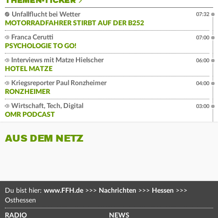
THEMEN-TICKER
Unfallflucht bei Wetter
07:32
MOTORRADFAHRER STIRBT AUF DER B252
Franca Cerutti
07:00
PSYCHOLOGIE TO GO!
Interviews mit Matze Hielscher
06:00
HOTEL MATZE
Kriegsreporter Paul Ronzheimer
04:00
RONZHEIMER
Wirtschaft, Tech, Digital
03:00
OMR PODCAST
AUS DEM NETZ
Du bist hier:
www.FFH.de
>>>
Nachrichten
>>>
Hessen
>>>
Osthessen
RADIO
NEWS