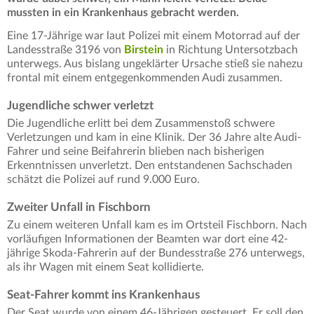
mussten in ein Krankenhaus gebracht werden.
Eine 17-Jährige war laut Polizei mit einem Motorrad auf der
Landesstraße 3196 von
Birstein
in Richtung Untersotzbach
unterwegs. Aus bislang ungeklärter Ursache stieß sie nahezu
frontal mit einem entgegenkommenden Audi zusammen.
Jugendliche schwer verletzt
Die Jugendliche erlitt bei dem Zusammenstoß schwere
Verletzungen und kam in eine Klinik. Der 36 Jahre alte Audi-
Fahrer und seine Beifahrerin blieben nach bisherigen
Erkenntnissen unverletzt. Den entstandenen Sachschaden
schätzt die Polizei auf rund 9.000 Euro.
Zweiter Unfall in Fischborn
Zu einem weiteren Unfall kam es im Ortsteil Fischborn. Nach
vorläufigen Informationen der Beamten war dort eine 42-
jährige Skoda-Fahrerin auf der Bundesstraße 276 unterwegs,
als ihr Wagen mit einem Seat kollidierte.
Seat-Fahrer kommt ins Krankenhaus
Der Seat wurde von einem 46-Jährigen gesteuert. Er soll den