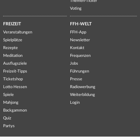
Themen-Ticker
Voting
FREIZEIT
FFH-WELT
Veranstaltungen
FFH-App
Spielplätze
Newsletter
Rezepte
Kontakt
Meditation
Frequenzen
Ausflugsziele
Jobs
Freizeit-Tipps
Führungen
Ticketshop
Presse
Lotto Hessen
Radiowerbung
Spiele
Weiterbildung
Mahjong
Login
Backgammon
Quiz
Partys