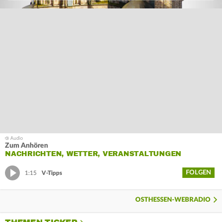
Zum Anhören
NACHRICHTEN, WETTER, VERANSTALTUNGEN
FOLGEN
1:15
V-Tipps
OSTHESSEN-WEBRADIO