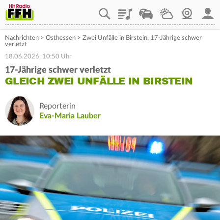
Playlist
Staupilot
Wetter
Webcam
Mein
Nachrichten
>
Osthessen
>
Zwei Unfälle in Birstein: 17-Jährige schwer
verletzt
18.06.2026, 10:50 Uhr
17-Jährige schwer verletzt
GLEICH ZWEI UNFÄLLE IN BIRSTEIN
Reporterin
Eva-Maria Lauber