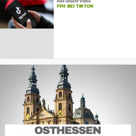
Alle unsere Video
FFH BEI TIKTOK