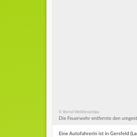
© Bernd Weißbrod/dpa
Die Feuerwehr entfernte den umgest
Eine Autofahrerin ist in Gersfeld 