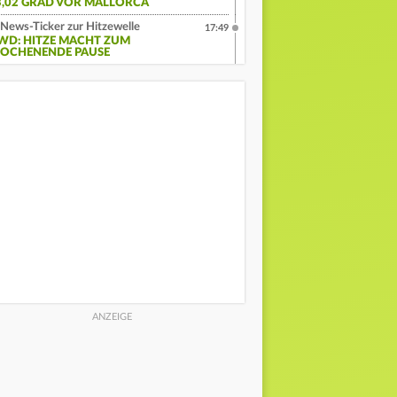
3,02 GRAD VOR MALLORCA
News-Ticker zur Hitzewelle
17:49
WD: HITZE MACHT ZUM
OCHENENDE PAUSE