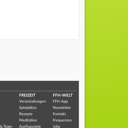
FREIZEIT
FFH-WELT
Veranstaltungen
FFH-App
Spielplätze
Newsletter
Rezepte
Kontakt
Meditation
Frequenzen
 & Team
Ausflugsziele
Jobs