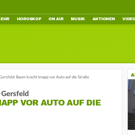
KEHR
HOROSKOP
ON AIR
MUSIK
AKTIONEN
VIDE
A
Gersfeld: Baum kracht knapp vor Auto auf die Straße
 Gersfeld
APP VOR AUTO AUF DIE