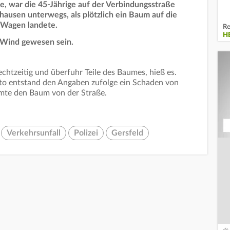
e, war die 45-Jährige auf der Verbindungsstraße
usen unterwegs, als plötzlich ein Baum auf die
m Wagen landete.
Re
H
r Wind gewesen sein.
chtzeitig und überfuhr Teile des Baumes, hieß es.
to entstand den Angaben zufolge ein Schaden von
mte den Baum von der Straße.
Verkehrsunfall
Polizei
Gersfeld