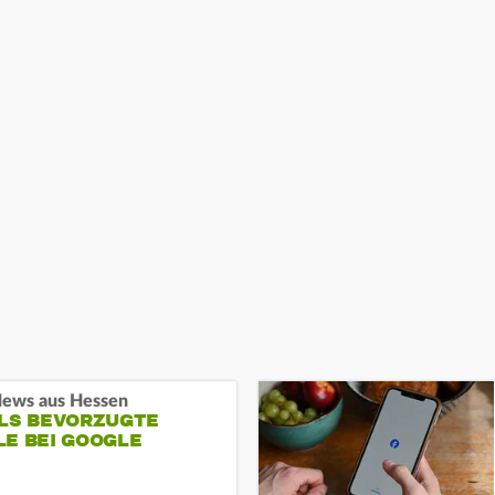
ews aus Hessen
ALS BEVORZUGTE
LE BEI GOOGLE