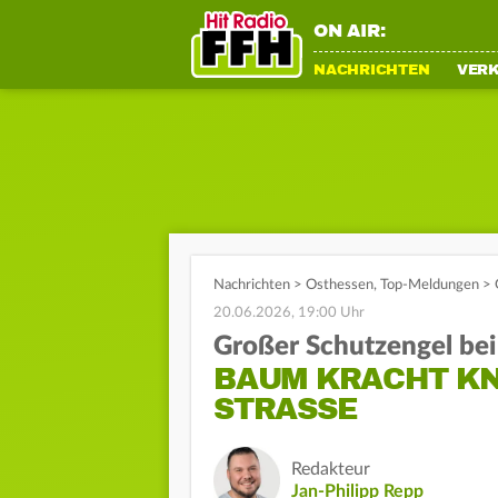
ON AIR:
NACHRICHTEN
VER
Nachrichten
>
Osthessen
,
Top-Meldungen
>
20.06.2026, 19:00 Uhr
Großer Schutzengel bei
BAUM KRACHT KN
STRASSE
Redakteur
Jan-Philipp Repp