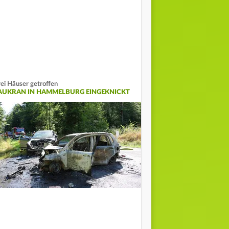
ei Häuser getroffen
AUKRAN IN HAMMELBURG EINGEKNICKT