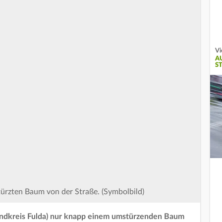
Vi
A
S
ürzten Baum von der Straße. (Symbolbild)
(Landkreis Fulda) nur knapp einem umstürzenden Baum