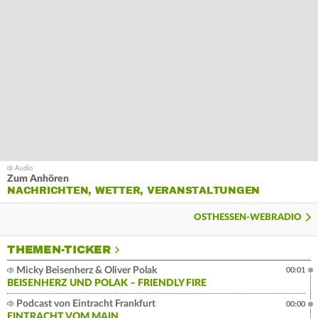
Zum Anhören
NACHRICHTEN, WETTER, VERANSTALTUNGEN
OSTHESSEN-WEBRADIO
THEMEN-TICKER
Micky Beisenherz & Oliver Polak
00:01
BEISENHERZ UND POLAK – FRIENDLY FIRE
Podcast von Eintracht Frankfurt
00:00
EINTRACHT VOM MAIN