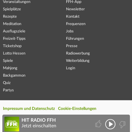
Veranstaltungen
FFH-App
Spielplätze
Newsletter
Rezepte
Kontakt
Meditation
Frequenzen
Ausflugsziele
Jobs
Freizeit-Tipps
Führungen
Ticketshop
Presse
Lotto Hessen
Radiowerbung
Spiele
Weiterbildung
Mahjong
Login
Backgammon
Quiz
Partys
Impressum und Datenschutz
Cookie-Einstellungen
HIT RADIO FFH
Jetzt einschalten