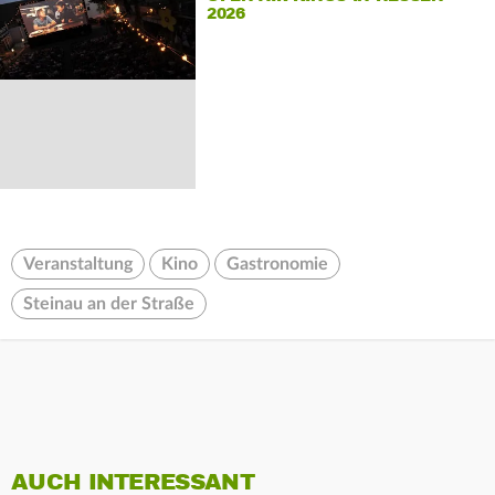
2026
Veranstaltung
Kino
Gastronomie
Steinau an der Straße
AUCH INTERESSANT