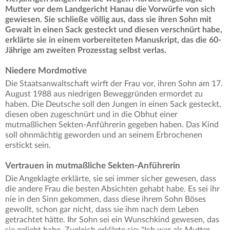
Mutter vor dem Landgericht Hanau die Vorwürfe von sich
gewiesen.
Sie schließe völlig aus, dass sie ihren Sohn mit
Gewalt in einen Sack gesteckt und diesen verschnürt habe,
erklärte sie in einem vorbereiteten Manuskript, das die 60-
Jährige am zweiten Prozesstag selbst verlas.
Niedere Mordmotive
Die Staatsanwaltschaft wirft der Frau vor, ihren Sohn am 17.
August 1988 aus niedrigen Beweggründen ermordet zu
haben. Die Deutsche soll den Jungen in einen Sack gesteckt,
diesen oben zugeschnürt und in die Obhut einer
mutmaßlichen Sekten-Anführerin gegeben haben. Das Kind
soll ohnmächtig geworden und an seinem Erbrochenen
erstickt sein.
Vertrauen in mutmaßliche Sekten-Anführerin
Die Angeklagte erklärte, sie sei immer sicher gewesen, dass
die andere Frau die besten Absichten gehabt habe. Es sei ihr
nie in den Sinn gekommen, dass diese ihrem Sohn Böses
gewollt, schon gar nicht, dass sie ihm nach dem Leben
getrachtet hätte. Ihr Sohn sei ein Wunschkind gewesen, das