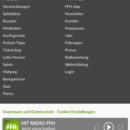
Veranstaltungen
FFH-App
Spielplätze
Newsletter
Rezepte
Kontakt
Meditation
Frequenzen
Ausflugsziele
Jobs
Freizeit-Tipps
Führungen
Ticketshop
Presse
Lotto Hessen
Radiowerbung
Spiele
Weiterbildung
Mahjong
Login
Backgammon
Quiz
Partys
Impressum und Datenschutz
Cookie-Einstellungen
HIT RADIO FFH
Jetzt einschalten