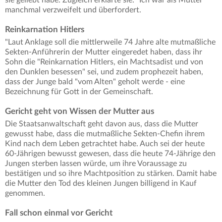
sie geliebt habe. Zugleich erklärte sie: "Ich war als Mutter
manchmal verzweifelt und überfordert.
Reinkarnation Hitlers
"Laut Anklage soll die mittlerweile 74 Jahre alte mutmaßliche
Sekten-Anführerin der Mutter eingeredet haben, dass ihr
Sohn die "Reinkarnation Hitlers, ein Machtsadist und von
den Dunklen besessen" sei, und zudem prophezeit haben,
dass der Junge bald "vom Alten" geholt werde - eine
Bezeichnung für Gott in der Gemeinschaft.
Gericht geht von Wissen der Mutter aus
Die Staatsanwaltschaft geht davon aus, dass die Mutter
gewusst habe, dass die mutmaßliche Sekten-Chefin ihrem
Kind nach dem Leben getrachtet habe. Auch sei der heute
60-Jährigen bewusst gewesen, dass die heute 74-Jährige den
Jungen sterben lassen würde, um ihre Voraussage zu
bestätigen und so ihre Machtposition zu stärken. Damit habe
die Mutter den Tod des kleinen Jungen billigend in Kauf
genommen.
Fall schon einmal vor Gericht