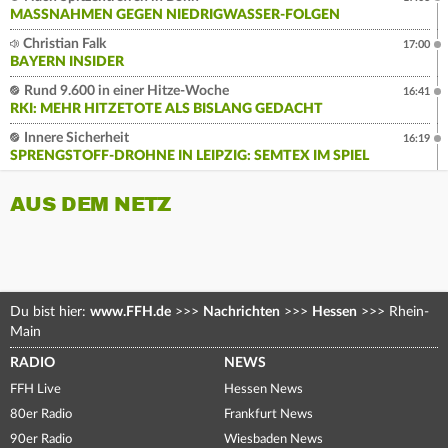
MASSNAHMEN GEGEN NIEDRIGWASSER-FOLGEN
Christian Falk
17:00
BAYERN INSIDER
Rund 9.600 in einer Hitze-Woche
16:41
RKI: MEHR HITZETOTE ALS BISLANG GEDACHT
Innere Sicherheit
16:19
SPRENGSTOFF-DROHNE IN LEIPZIG: SEMTEX IM SPIEL
AUS DEM NETZ
Du bist hier:
www.FFH.de
>>>
Nachrichten
>>>
Hessen
>>>
Rhein-
Main
RADIO
NEWS
FFH Live
Hessen News
80er Radio
Frankfurt News
90er Radio
Wiesbaden News