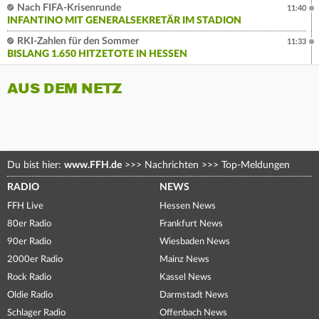
Nach FIFA-Krisenrunde
11:40
INFANTINO MIT GENERALSEKRETÄR IM STADION
RKI-Zahlen für den Sommer
11:33
BISLANG 1.650 HITZETOTE IN HESSEN
AUS DEM NETZ
Du bist hier:
www.FFH.de
>>>
Nachrichten
>>>
Top-Meldungen
RADIO
NEWS
FFH Live
Hessen News
80er Radio
Frankfurt News
90er Radio
Wiesbaden News
2000er Radio
Mainz News
Rock Radio
Kassel News
Oldie Radio
Darmstadt News
Schlager Radio
Offenbach News