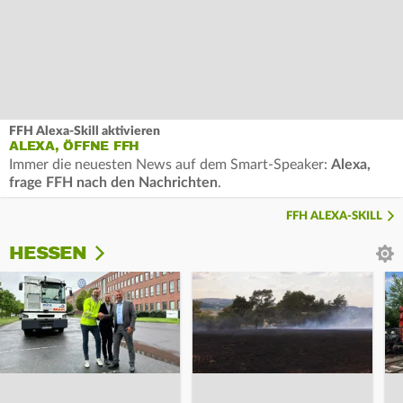
FFH Alexa-Skill aktivieren
ALEXA, ÖFFNE FFH
Immer die neuesten News auf dem Smart-Speaker:
Alexa,
frage FFH nach den Nachrichten
.
FFH ALEXA-SKILL
HESSEN