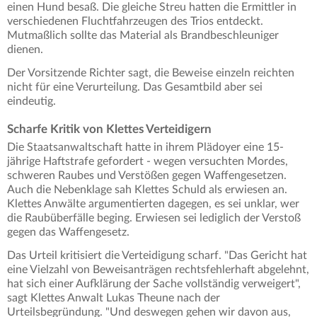
einen Hund besaß. Die gleiche Streu hatten die Ermittler in
verschiedenen Fluchtfahrzeugen des Trios entdeckt.
Mutmaßlich sollte das Material als Brandbeschleuniger
dienen.
Der Vorsitzende Richter sagt, die Beweise einzeln reichten
nicht für eine Verurteilung. Das Gesamtbild aber sei
eindeutig.
Scharfe Kritik von Klettes Verteidigern
Die Staatsanwaltschaft hatte in ihrem Plädoyer eine 15-
jährige Haftstrafe gefordert - wegen versuchten Mordes,
schweren Raubes und Verstößen gegen Waffengesetzen.
Auch die Nebenklage sah Klettes Schuld als erwiesen an.
Klettes Anwälte argumentierten dagegen, es sei unklar, wer
die Raubüberfälle beging. Erwiesen sei lediglich der Verstoß
gegen das Waffengesetz.
Das Urteil kritisiert die Verteidigung scharf. "Das Gericht hat
eine Vielzahl von Beweisanträgen rechtsfehlerhaft abgelehnt,
hat sich einer Aufklärung der Sache vollständig verweigert",
sagt Klettes Anwalt Lukas Theune nach der
Urteilsbegründung. "Und deswegen gehen wir davon aus,