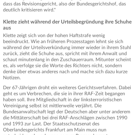
dass das Revisionsgericht, also der Bundesgerichtshof, das
deutlich kritisieren wird."
Klette zieht während der Urteilsbegründung ihre Schuhe
aus
Klette zeigt sich von der hohen Haftstrafe wenig
beeindruckt. Wie an früheren Prozesstagen lehnt sie sich
während der Urteilsverkündung immer wieder in ihrem Stuhl
zurück, zieht die Schuhe aus, spricht mit ihrem Anwalt und
schaut minutenlang in den Zuschauerraum. Mitunter scheint
es, als verfolge sie die Worte des Richters nicht, sondern
denke über etwas anderes nach und mache sich dazu kurze
Notizen.
Der 67-Jährigen droht ein weiteres Gerichtsverfahren. Dabei
geht es um Verbrechen, die sie in ihrer RAF-Zeit begangen
haben soll. Ihre Mitgliedschaft in der linksterroristischen
Vereinigung selbst ist mittlerweile verjährt. Die
Bundesanwaltschaft legt der Deutschen aber unter anderem
die Mittäterschaft bei drei RAF-Anschlägen zwischen 1990
und 1993 zur Last. Der Staatsschutzsenat des
Oberlandesgerichts Frankfurt am Main muss nun