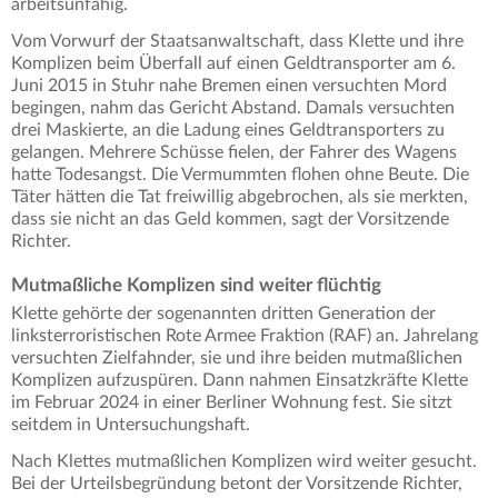
arbeitsunfähig.
Vom Vorwurf der Staatsanwaltschaft, dass Klette und ihre
Komplizen beim Überfall auf einen Geldtransporter am 6.
Juni 2015 in Stuhr nahe Bremen einen versuchten Mord
begingen, nahm das Gericht Abstand. Damals versuchten
drei Maskierte, an die Ladung eines Geldtransporters zu
gelangen. Mehrere Schüsse fielen, der Fahrer des Wagens
hatte Todesangst. Die Vermummten flohen ohne Beute. Die
Täter hätten die Tat freiwillig abgebrochen, als sie merkten,
dass sie nicht an das Geld kommen, sagt der Vorsitzende
Richter.
Mutmaßliche Komplizen sind weiter flüchtig
Klette gehörte der sogenannten dritten Generation der
linksterroristischen Rote Armee Fraktion (RAF) an. Jahrelang
versuchten Zielfahnder, sie und ihre beiden mutmaßlichen
Komplizen aufzuspüren. Dann nahmen Einsatzkräfte Klette
im Februar 2024 in einer Berliner Wohnung fest. Sie sitzt
seitdem in Untersuchungshaft.
Nach Klettes mutmaßlichen Komplizen wird weiter gesucht.
Bei der Urteilsbegründung betont der Vorsitzende Richter,