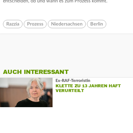
entscheiden, ob und wann es zum Prozess kommt.
Razzia
Prozess
Niedersachsen
Berlin
AUCH INTERESSANT
Ex-RAF-Terroristin
KLETTE ZU 13 JAHREN HAFT
VERURTEILT