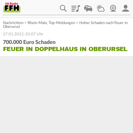
Playlist
Staupilot
Wetter
Webcam
Mein
Nachrichten
>
Rhein-Main
,
Top-Meldungen
>
Hoher Schaden nach Feuer in
Oberursel
27.01.2022, 02:07 Uhr
700.000 Euro Schaden
FEUER IN DOPPELHAUS IN OBERURSEL