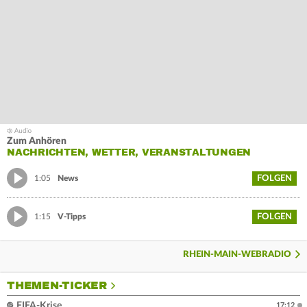
Zum Anhören
NACHRICHTEN, WETTER, VERANSTALTUNGEN
FOLGEN
1:05
News
FOLGEN
1:15
V-Tipps
RHEIN-MAIN-WEBRADIO
THEMEN-TICKER
FIFA-Krise
17:12