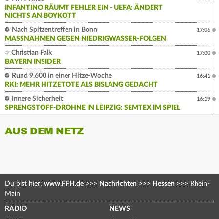
INFANTINO RÄUMT FEHLER EIN - UEFA: ÄNDERT
NICHTS AN BOYKOTT
Nach Spitzentreffen in Bonn
17:06
MASSNAHMEN GEGEN NIEDRIGWASSER-FOLGEN
Christian Falk
17:00
BAYERN INSIDER
Rund 9.600 in einer Hitze-Woche
16:41
RKI: MEHR HITZETOTE ALS BISLANG GEDACHT
Innere Sicherheit
16:19
SPRENGSTOFF-DROHNE IN LEIPZIG: SEMTEX IM SPIEL
AUS DEM NETZ
Du bist hier:
www.FFH.de
>>>
Nachrichten
>>>
Hessen
>>>
Rhein-
Main
RADIO
NEWS