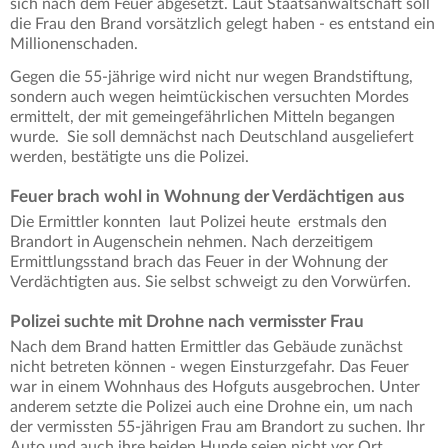
sich nach dem Feuer abgesetzt. Laut Staatsanwaltschaft soll
die Frau den Brand vorsätzlich gelegt haben - es entstand ein
Millionenschaden.
Gegen die 55-jährige wird nicht nur wegen Brandstiftung,
sondern auch wegen heimtückischen versuchten Mordes
ermittelt, der mit gemeingefährlichen Mitteln begangen
wurde. Sie soll demnächst nach Deutschland ausgeliefert
werden, bestätigte uns die Polizei.
Feuer brach wohl in Wohnung der Verdächtigen aus
Die Ermittler konnten laut Polizei heute erstmals den
Brandort in Augenschein nehmen. Nach derzeitigem
Ermittlungsstand brach das Feuer in der Wohnung der
Verdächtigten aus. Sie selbst schweigt zu den Vorwürfen.
Polizei suchte mit Drohne nach vermisster Frau
Nach dem Brand hatten Ermittler das Gebäude zunächst
nicht betreten können - wegen Einsturzgefahr. Das Feuer
war in einem Wohnhaus des Hofguts ausgebrochen. Unter
anderem setzte die Polizei auch eine Drohne ein, um nach
der vermissten 55-jährigen Frau am Brandort zu suchen. Ihr
Auto und auch ihre beiden Hunde seien nicht vor Ort