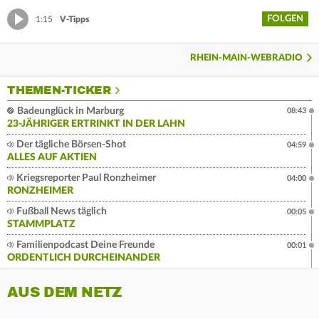
FOLGEN
1:15
V-Tipps
RHEIN-MAIN-WEBRADIO
THEMEN-TICKER
Badeunglück in Marburg
08:43
23-JÄHRIGER ERTRINKT IN DER LAHN
Der tägliche Börsen-Shot
04:59
ALLES AUF AKTIEN
Kriegsreporter Paul Ronzheimer
04:00
RONZHEIMER
Fußball News täglich
00:05
STAMMPLATZ
Familienpodcast Deine Freunde
00:01
ORDENTLICH DURCHEINANDER
AUS DEM NETZ