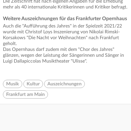
Die Zeitschrift hat nach eigenen Angaben für die Erhebung
mehr als 40 internationale Kritikerinnen und Kritiker befragt.
Weitere Auszeichnungen für das Frankfurter Opernhaus
Auch die "Aufführung des Jahres" in der Spielzeit 2021/22
wurde mit Christof Loys Inszenierung von Nikolai Rimski-
Korsakows "Die Nacht vor Weihnachten" nach Frankfurt
geholt.
Das Opernhaus darf zudem mit dem "Chor des Jahres"
glänzen, wegen der Leistung der Sängerinnen und Sänger in
Luigi Dallapiccolas Musiktheater "Ulisse".
Musik
Kultur
Auszeichnungen
Frankfurt am Main