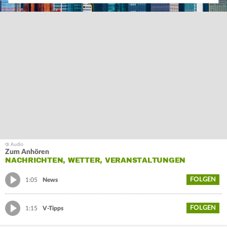
Zum Anhören
NACHRICHTEN, WETTER, VERANSTALTUNGEN
FOLGEN
1:05
News
FOLGEN
1:15
V-Tipps