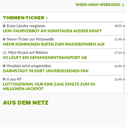
RHEIN-MAIN-WEBRADIO
THEMEN-TICKER
Erste Länder reagieren
18:03
LKW-FAHRVERBOT AN SONNTAGEN AUSSER KRAFT
News-Ticker zur Hitzewelle
17:49
MEHR KOMMUNEN RUFEN ZUM WASSERSPAREN AUF
Mini-Knast auf Rädern
17:14
SO LÄUFT EIN GEFANGENENTRANSPORT AB
Vorplatz wird umgestaltet
16:44
DARMSTADT 98 EHRT UNVERGESSENEN FAN
6 aus 49
15:49
LOTTOGEWINN: NUR EINE ZAHL FEHLTE ZUM 50-
MILLIONEN-JACKPOT
AUS DEM NETZ