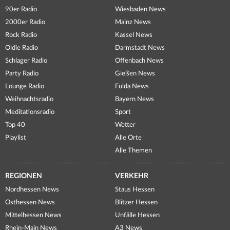
90er Radio
Wiesbaden News
2000er Radio
Mainz News
Rock Radio
Kassel News
Oldie Radio
Darmstadt News
Schlager Radio
Offenbach News
Party Radio
Gießen News
Lounge Radio
Fulda News
Weihnachtsradio
Bayern News
Meditationsradio
Sport
Top 40
Wetter
Playlist
Alle Orte
Alle Themen
REGIONEN
VERKEHR
Nordhessen News
Staus Hessen
Osthessen News
Blitzer Hessen
Mittelhessen News
Unfälle Hessen
Rhein-Main News
A3 News