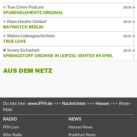
True Crime Podcast
00:05
SPURENELEMENTE ORIGINAL
Klaas Heufer-Umlauf
00:01
BAYWATCH BERLIN
Wahre Liebesgeschichten
00:01
TRUE LOVE
Innere Sicherheit
20:01
SPRENGSTOFF-DROHNE IN LEIPZIG: SEMTEX IM SPIEL
AUS DEM NETZ
Du bist hier:
www.FFH.de
>>>
Nachrichten
>>>
Hessen
>>>
Rhein-
Main
RADIO
NEWS
FFH Live
Hessen News
80er Radio
Frankfurt News