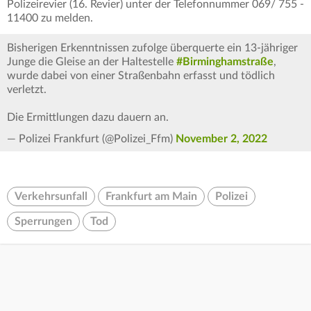
Polizeirevier (16. Revier) unter der Telefonnummer 069/ 755 -
11400 zu melden.
Bisherigen Erkenntnissen zufolge überquerte ein 13-jähriger
Junge die Gleise an der Haltestelle
#Birminghamstraße
,
wurde dabei von einer Straßenbahn erfasst und tödlich
verletzt.
Die Ermittlungen dazu dauern an.
— Polizei Frankfurt (@Polizei_Ffm)
November 2, 2022
Verkehrsunfall
Frankfurt am Main
Polizei
Sperrungen
Tod