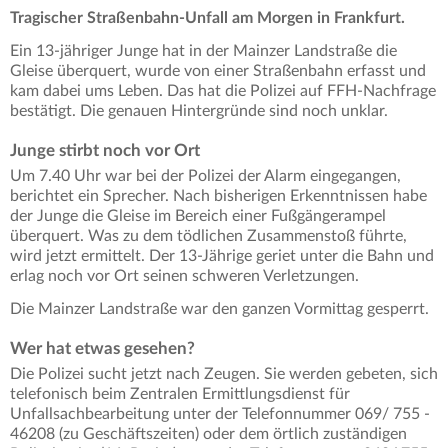
Tragischer Straßenbahn-Unfall am Morgen in Frankfurt.
Ein 13-jähriger Junge hat in der Mainzer Landstraße die
Gleise überquert, wurde von einer Straßenbahn erfasst und
kam dabei ums Leben. Das hat die Polizei auf FFH-Nachfrage
bestätigt. Die genauen Hintergründe sind noch unklar.
Junge stirbt noch vor Ort
Um 7.40 Uhr war bei der Polizei der Alarm eingegangen,
berichtet ein Sprecher. Nach bisherigen Erkenntnissen habe
der Junge die Gleise im Bereich einer Fußgängerampel
überquert. Was zu dem tödlichen Zusammenstoß führte,
wird jetzt ermittelt. Der 13-Jährige geriet unter die Bahn und
erlag noch vor Ort seinen schweren Verletzungen.
Die Mainzer Landstraße war den ganzen Vormittag gesperrt.
Wer hat etwas gesehen?
Die Polizei sucht jetzt nach Zeugen. Sie werden gebeten, sich
telefonisch beim Zentralen Ermittlungsdienst für
Unfallsachbearbeitung unter der Telefonnummer 069/ 755 -
46208 (zu Geschäftszeiten) oder dem örtlich zuständigen