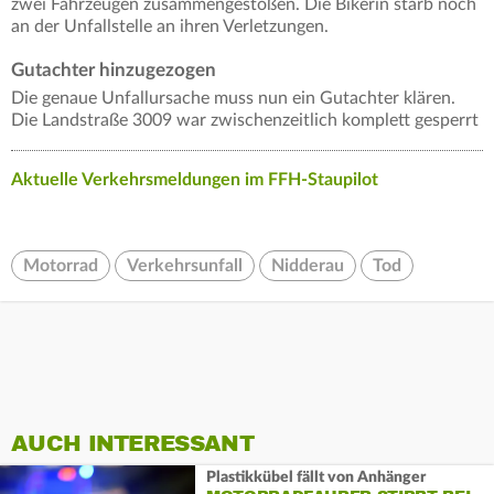
zwei Fahrzeugen zusammengestoßen. Die Bikerin starb noch
an der Unfallstelle an ihren Verletzungen.
Gutachter hinzugezogen
Die genaue Unfallursache muss nun ein Gutachter klären.
Die Landstraße 3009 war zwischenzeitlich komplett gesperrt
Aktuelle Verkehrsmeldungen im FFH-Staupilot
Motorrad
Verkehrsunfall
Nidderau
Tod
AUCH INTERESSANT
Plastikkübel fällt von Anhänger