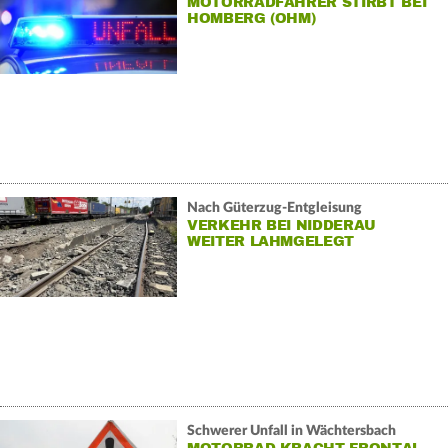
MOTORRADFAHRER STIRBT BEI
HOMBERG (OHM)
Nach Güterzug-Entgleisung
VERKEHR BEI NIDDERAU
WEITER LAHMGELEGT
Schwerer Unfall in Wächtersbach