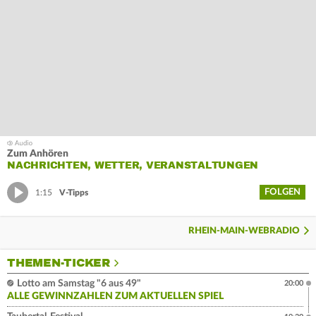
Zum Anhören
NACHRICHTEN, WETTER, VERANSTALTUNGEN
FOLGEN
1:15
V-Tipps
RHEIN-MAIN-WEBRADIO
THEMEN-TICKER
Lotto am Samstag "6 aus 49"
20:00
ALLE GEWINNZAHLEN ZUM AKTUELLEN SPIEL