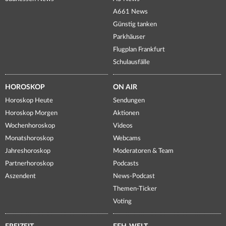
A661 News
Günstig tanken
Parkhäuser
Flugplan Frankfurt
Schulausfälle
HOROSKOP
ON AIR
Horoskop Heute
Sendungen
Horoskop Morgen
Aktionen
Wochenhoroskop
Videos
Monatshoroskop
Webcams
Jahreshoroskop
Moderatoren & Team
Partnerhoroskop
Podcasts
Aszendent
News-Podcast
Themen-Ticker
Voting