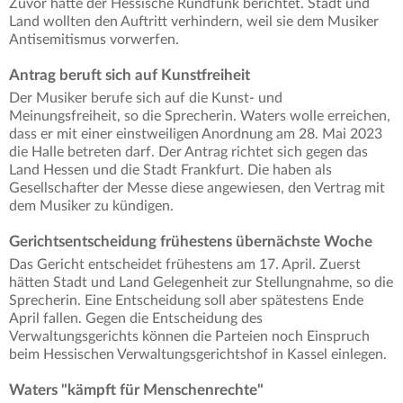
Zuvor hatte der Hessische Rundfunk berichtet. Stadt und
Land wollten den Auftritt verhindern, weil sie dem Musiker
Antisemitismus vorwerfen.
Antrag beruft sich auf Kunstfreiheit
Der Musiker berufe sich auf die Kunst- und
Meinungsfreiheit, so die Sprecherin. Waters wolle erreichen,
dass er mit einer einstweiligen Anordnung am 28. Mai 2023
die Halle betreten darf. Der Antrag richtet sich gegen das
Land Hessen und die Stadt Frankfurt. Die haben als
Gesellschafter der Messe diese angewiesen, den Vertrag mit
dem Musiker zu kündigen.
Gerichtsentscheidung frühestens übernächste Woche
Das Gericht entscheidet frühestens am 17. April. Zuerst
hätten Stadt und Land Gelegenheit zur Stellungnahme, so die
Sprecherin. Eine Entscheidung soll aber spätestens Ende
April fallen. Gegen die Entscheidung des
Verwaltungsgerichts können die Parteien noch Einspruch
beim Hessischen Verwaltungsgerichtshof in Kassel einlegen.
Waters "kämpft für Menschenrechte"