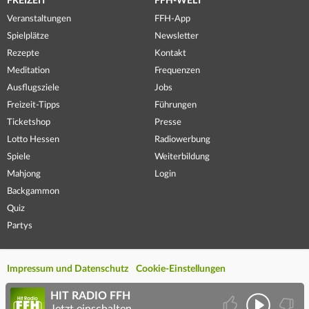
FREIZEIT
FFH-WELT
Veranstaltungen
FFH-App
Spielplätze
Newsletter
Rezepte
Kontakt
Meditation
Frequenzen
Ausflugsziele
Jobs
Freizeit-Tipps
Führungen
Ticketshop
Presse
Lotto Hessen
Radiowerbung
Spiele
Weiterbildung
Mahjong
Login
Backgammon
Quiz
Partys
Impressum und Datenschutz
Cookie-Einstellungen
HIT RADIO FFH