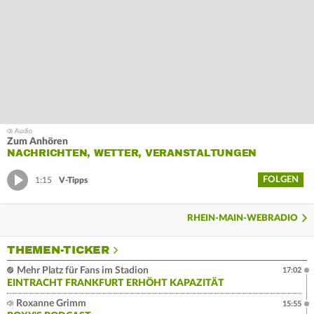
Zum Anhören
NACHRICHTEN, WETTER, VERANSTALTUNGEN
FOLGEN
1:15
V-Tipps
RHEIN-MAIN-WEBRADIO
THEMEN-TICKER
Mehr Platz für Fans im Stadion
17:02
EINTRACHT FRANKFURT ERHÖHT KAPAZITÄT
Roxanne Grimm
15:55