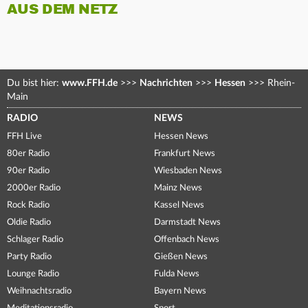
AUS DEM NETZ
Du bist hier:
www.FFH.de
>>>
Nachrichten
>>>
Hessen
>>>
Rhein-
Main
RADIO
NEWS
FFH Live
Hessen News
80er Radio
Frankfurt News
90er Radio
Wiesbaden News
2000er Radio
Mainz News
Rock Radio
Kassel News
Oldie Radio
Darmstadt News
Schlager Radio
Offenbach News
Party Radio
Gießen News
Lounge Radio
Fulda News
Weihnachtsradio
Bayern News