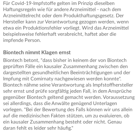
Für Covid-19-Impfstoffe gelten im Prinzip dieselben
Haftungsregeln wie für andere Arzneimittel - nach dem
Arzneimittelrecht oder dem Produkthaftungsgesetz. Der
Hersteller kann zur Verantwortung gezogen werden, wenn
etwa ein Produktionsfehler vorliegt. Wird das Arzneimittel
beispielsweise fehlerhaft verabreicht, haftet aber die
impfende Person.
Biontech nimmt Klagen ernst
Biontech betont, "dass bisher in keinem der von Biontech
geprüften Fälle ein kausaler Zusammenhang zwischen den
dargestellten gesundheitlichen Beeinträchtigungen und der
Impfung mit Comirnaty nachgewiesen werden konnte".
Biontech nähme seine Verantwortung als Impfstoffhersteller
sehr ernst und prüfe sorgfältig jeden Fall, in dem Ansprüche
gegenüber Biontech geltend gemacht werden. Voraussetzung
sei allerdings, dass die Anwälte genügend Unterlagen
vorlegen. "Bei der Bewertung des Falls können wir uns allein
auf die medizinischen Fakten stützen, um zu evaluieren, ob
ein kausaler Zusammenhang besteht oder nicht. Genau
daran fehlt es leider sehr häufig."