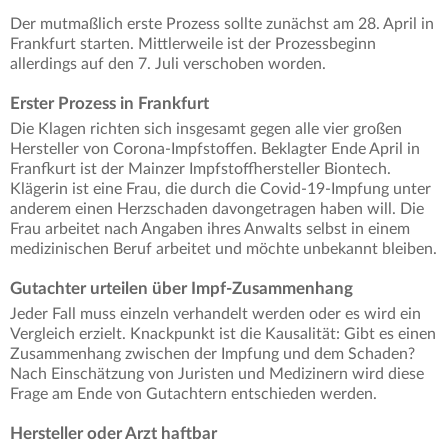
Der mutmaßlich erste Prozess sollte zunächst am 28. April in
Frankfurt starten. Mittlerweile ist der Prozessbeginn
allerdings auf den 7. Juli verschoben worden.
Erster Prozess in Frankfurt
Die Klagen richten sich insgesamt gegen alle vier großen
Hersteller von Corona-Impfstoffen. Beklagter Ende April in
Franfkurt ist der Mainzer Impfstoffhersteller Biontech.
Klägerin ist eine Frau, die durch die Covid-19-Impfung unter
anderem einen Herzschaden davongetragen haben will. Die
Frau arbeitet nach Angaben ihres Anwalts selbst in einem
medizinischen Beruf arbeitet und möchte unbekannt bleiben.
Gutachter urteilen über Impf-Zusammenhang
Jeder Fall muss einzeln verhandelt werden oder es wird ein
Vergleich erzielt. Knackpunkt ist die Kausalität: Gibt es einen
Zusammenhang zwischen der Impfung und dem Schaden?
Nach Einschätzung von Juristen und Medizinern wird diese
Frage am Ende von Gutachtern entschieden werden.
Hersteller oder Arzt haftbar