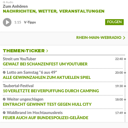
Zum Anhören
NACHRICHTEN, WETTER, VERANSTALTUNGEN
FOLGEN
1:15
V-Tipps
RHEIN-MAIN-WEBRADIO
THEMEN-TICKER
Streit um YouTuber
22:40
GEWALT BEI SCHANZENFEST UM YOUTUBER
Lotto am Samstag "6 aus 49"
20:00
ALLE GEWINNZAHLEN ZUM AKTUELLEN SPIEL
Taubertal-Festival
19:30
10 VERLETZTE BEI VERPUFFUNG DURCH CAMPING
Weiter ungeschlagen
18:00
EINTRACHT GEWINNT TEST GEGEN HULL CITY
Waldbrand im Hochtaunuskreis
17:49
FEUER AUCH AUF BUNDESPOLIZEI-GELÄNDE