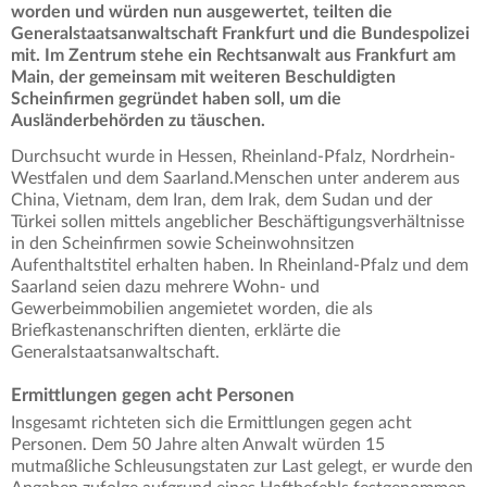
worden und würden nun ausgewertet, teilten die
Generalstaatsanwaltschaft Frankfurt und die Bundespolizei
mit. Im Zentrum stehe ein Rechtsanwalt aus Frankfurt am
Main, der gemeinsam mit weiteren Beschuldigten
Scheinfirmen gegründet haben soll, um die
Ausländerbehörden zu täuschen.
Durchsucht wurde in Hessen, Rheinland-Pfalz, Nordrhein-
Westfalen und dem Saarland.Menschen unter anderem aus
China, Vietnam, dem Iran, dem Irak, dem Sudan und der
Türkei sollen mittels angeblicher Beschäftigungsverhältnisse
in den Scheinfirmen sowie Scheinwohnsitzen
Aufenthaltstitel erhalten haben. In Rheinland-Pfalz und dem
Saarland seien dazu mehrere Wohn- und
Gewerbeimmobilien angemietet worden, die als
Briefkastenanschriften dienten, erklärte die
Generalstaatsanwaltschaft.
Ermittlungen gegen acht Personen
Insgesamt richteten sich die Ermittlungen gegen acht
Personen. Dem 50 Jahre alten Anwalt würden 15
mutmaßliche Schleusungstaten zur Last gelegt, er wurde den