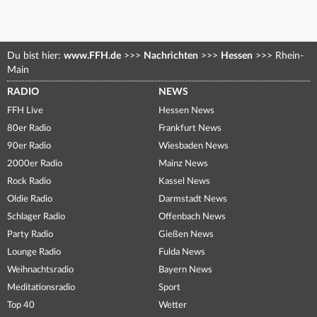
Du bist hier:
www.FFH.de
>>>
Nachrichten
>>>
Hessen
>>>
Rhein-
Main
RADIO
NEWS
FFH Live
Hessen News
80er Radio
Frankfurt News
90er Radio
Wiesbaden News
2000er Radio
Mainz News
Rock Radio
Kassel News
Oldie Radio
Darmstadt News
Schlager Radio
Offenbach News
Party Radio
Gießen News
Lounge Radio
Fulda News
Weihnachtsradio
Bayern News
Meditationsradio
Sport
Top 40
Wetter