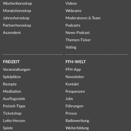
Wochenhoroskop
Videos
Monatshoroskop
Webcams
Jahreshoroskop
Moderatoren & Team
Partnerhoroskop
Podcasts
Aszendent
News-Podcast
Themen-Ticker
Voting
FREIZEIT
FFH-WELT
Veranstaltungen
FFH-App
Spielplätze
Newsletter
Rezepte
Kontakt
Meditation
Frequenzen
Ausflugsziele
Jobs
Freizeit-Tipps
Führungen
Ticketshop
Presse
Lotto Hessen
Radiowerbung
Spiele
Weiterbildung