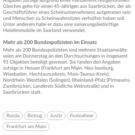
Angaben zufolge aufgrund eines Haftbefehls festgenommen.
Gleiches gelte für einen 45-Jährigen aus Saarbrücken, der als
Geschäftsführer eines Scheinunternehmens aufgetreten sein
und Menschen zu Scheinwohnsitzen verholfen haben soll.
Unter anderem habe er dazu eine sanierungsbedürftige
Hotelimmobilie im Saarland verwendet.
Mehr als 200 Bundespolizisten im Einsatz
Mehr als 200 Bundespolizisten und mehrere Staatsanwälte
seien am Donnerstag an den Durchsuchungen in insgesamt
91 Objekten beteiligt gewesen. Sie fanden den Angaben
zufolge in Hessen (Frankfurt am Main, Neu-Isenburg,
Wiesbaden, Hochtaunuskreis, Main-Taunus-Kreis),
Nordrhein-Westfalen (Solingen), Rheinland-Pfalz (Pirmasens,
Zweibrücken, Landkreis Südliche Weinstraße) und in
Saarbrücken statt.
Razzia
Betrug
Justiz
Festnahme
Frankfurt am Main