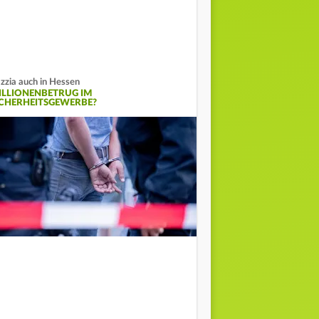
zzia auch in Hessen
ILLIONENBETRUG IM
ICHERHEITSGEWERBE?