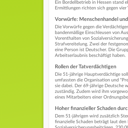
Ein Bordellbetrieb in Hessen stand e
Ermittlungen richten sich gegen vier
Vorwürfe: Menschenhandel und
Die Vorwürfe gegen die Verdächtige
bandenmäßige Einschleusen von Aus
Vorenthalten von Sozialversicherung
Strafvereitelung. Zwei der festgen
eine Person ist Deutscher. Die Grupp
Arbeitserlaubnis beschäftigt haben.
Rollen der Tatverdächtigen
Die 51-jährige Hauptverdächtige soll
umfassten die Organisation und "Prei
sie dabei. Der 69-jährige Deutsche w
zuständig. Zudem wird ihm vorgewor
eines Mitarbeiters einer Ordnungsbe
Hoher finanzieller Schaden dur
Dem 51-jährigen wird zusätzlich Ste
finanzielle Schaden beträgt laut de
Sozialversicherungsbeiträgen, 230.