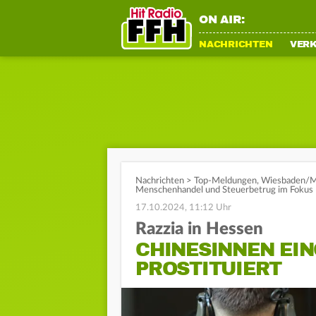
ON AIR:
NACHRICHTEN
VER
Nachrichten
>
Top-Meldungen
,
Wiesbaden/M
Menschenhandel und Steuerbetrug im Fokus
17.10.2024, 11:12 Uhr
Razzia in Hessen
CHINESINNEN EI
PROSTITUIERT