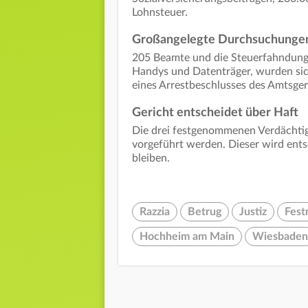
Lohnsteuer.
Großangelegte Durchsuchungen
205 Beamte und die Steuerfahndung w
Handys und Datenträger, wurden si
eines Arrestbeschlusses des Amtsge
Gericht entscheidet über Haft
Die drei festgenommenen Verdächtig
vorgeführt werden. Dieser wird ents
bleiben.
Razzia
Betrug
Justiz
Fes
Hochheim am Main
Wiesbaden