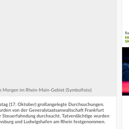
Ra
M
S
te Morgen im Rhein-Main-Gebiet (Symbolfoto)
stag (17. Oktober) großangelegte Durchsuchungen.
rden von der Generalstaatsanwaltschaft Frankfurt
er Steuerfahndung durchsucht. Tatverdächtige wurden
avsburg und Ludwigshafen am Rhein festgenommen.