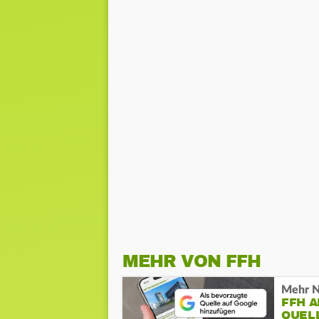
MEHR VON FFH
Mehr N
FFH 
QUEL