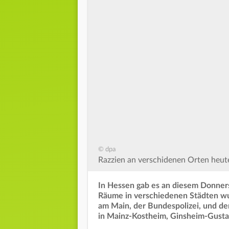
© dpa
Razzien an verschidenen Orten heu
In Hessen gab es an diesem Donner
Räume in verschiedenen Städten wu
am Main, der Bundespolizei, und d
in Mainz-Kostheim, Ginsheim-Gust