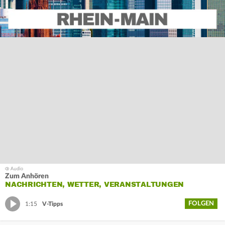
Zum Anhören
NACHRICHTEN, WETTER, VERANSTALTUNGEN
FOLGEN
1:15
V-Tipps