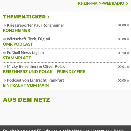
RHEIN-MAIN-WEBRADIO
THEMEN-TICKER
Kriegsreporter Paul Ronzheimer
04:00
RONZHEIMER
Wirtschaft, Tech, Digital
03:00
OMR PODCAST
Fußball News täglich
00:10
STAMMPLATZ
Micky Beisenherz & Oliver Polak
00:01
BEISENHERZ UND POLAK – FRIENDLY FIRE
Podcast von Eintracht Frankfurt
00:00
EINTRACHT VOM MAIN
AUS DEM NETZ