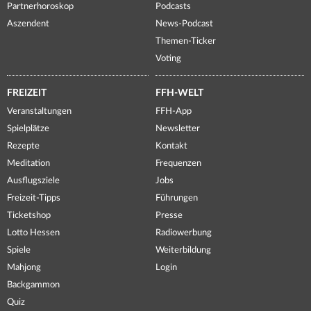
Partnerhoroskop
Podcasts
Aszendent
News-Podcast
Themen-Ticker
Voting
FREIZEIT
FFH-WELT
Veranstaltungen
FFH-App
Spielplätze
Newsletter
Rezepte
Kontakt
Meditation
Frequenzen
Ausflugsziele
Jobs
Freizeit-Tipps
Führungen
Ticketshop
Presse
Lotto Hessen
Radiowerbung
Spiele
Weiterbildung
Mahjong
Login
Backgammon
Quiz