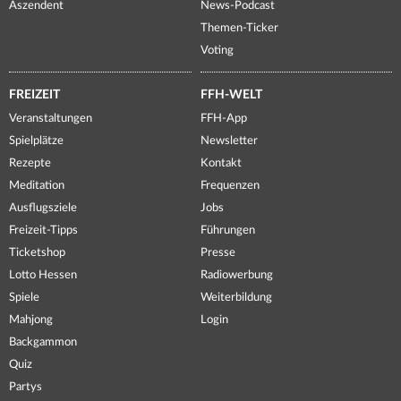
Aszendent
News-Podcast
Themen-Ticker
Voting
FREIZEIT
FFH-WELT
Veranstaltungen
FFH-App
Spielplätze
Newsletter
Rezepte
Kontakt
Meditation
Frequenzen
Ausflugsziele
Jobs
Freizeit-Tipps
Führungen
Ticketshop
Presse
Lotto Hessen
Radiowerbung
Spiele
Weiterbildung
Mahjong
Login
Backgammon
Quiz
Partys