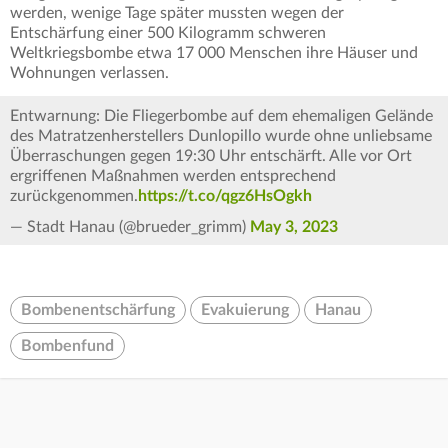
werden, wenige Tage später mussten wegen der
Entschärfung einer 500 Kilogramm schweren
Weltkriegsbombe etwa 17 000 Menschen ihre Häuser und
Wohnungen verlassen.
Entwarnung: Die Fliegerbombe auf dem ehemaligen Gelände
des Matratzenherstellers Dunlopillo wurde ohne unliebsame
Überraschungen gegen 19:30 Uhr entschärft. Alle vor Ort
ergriffenen Maßnahmen werden entsprechend
zurückgenommen.
https://t.co/qgz6HsOgkh
— Stadt Hanau (@brueder_grimm)
May 3, 2023
Bombenentschärfung
Evakuierung
Hanau
Bombenfund