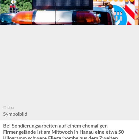
© dpa
Symbolbild
Bei Sondierungsarbeiten auf einem ehemaligen
Firmengelände ist am Mittwoch in Hanau eine etwa 50
Kilogramm schwere Fliegerbombe aus dem Zweiten