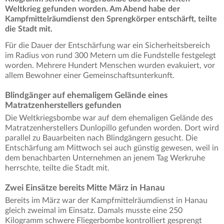
Weltkrieg gefunden worden. Am Abend habe der
Kampfmittelräumdienst den Sprengkörper entschärft, teilte
die Stadt mit.
Für die Dauer der Entschärfung war ein Sicherheitsbereich
im Radius von rund 300 Metern um die Fundstelle festgelegt
worden. Mehrere Hundert Menschen wurden evakuiert, vor
allem Bewohner einer Gemeinschaftsunterkunft.
Blindgänger auf ehemaligem Gelände eines
Matratzenherstellers gefunden
Die Weltkriegsbombe war auf dem ehemaligen Gelände des
Matratzenherstellers Dunlopillo gefunden worden. Dort wird
parallel zu Bauarbeiten nach Blindgängern gesucht. Die
Entschärfung am Mittwoch sei auch günstig gewesen, weil in
dem benachbarten Unternehmen an jenem Tag Werkruhe
herrschte, teilte die Stadt mit.
Zwei Einsätze bereits Mitte März in Hanau
Bereits im März war der Kampfmittelräumdienst in Hanau
gleich zweimal im Einsatz. Damals musste eine 250
Kilogramm schwere Fliegerbombe kontrolliert gesprengt