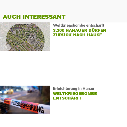
AUCH INTERESSANT
Weltkriegsbombe entschärft
3.300 HANAUER DÜRFEN
ZURÜCK NACH HAUSE
Erleichterung in Hanau
WELTKRIEGSBOMBE
ENTSCHÄRFT