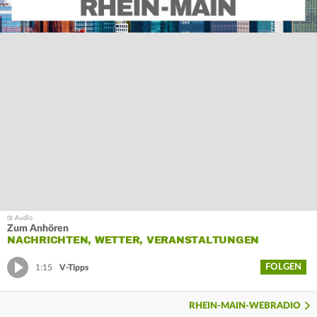
Zum Anhören
NACHRICHTEN, WETTER, VERANSTALTUNGEN
FOLGEN
1:15
V-Tipps
RHEIN-MAIN-WEBRADIO