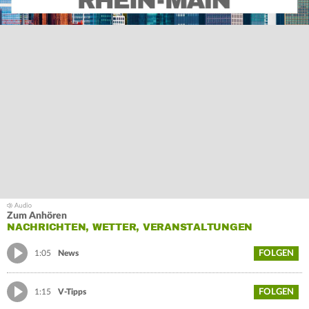
Zum Anhören
NACHRICHTEN, WETTER, VERANSTALTUNGEN
FOLGEN
1:05
News
FOLGEN
1:15
V-Tipps