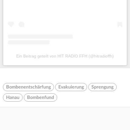
Ein Beitrag geteilt von HIT RADIO FFH (@hitradioffh)
Bombenentschärfung
Evakuierung
Sprengung
Hanau
Bombenfund