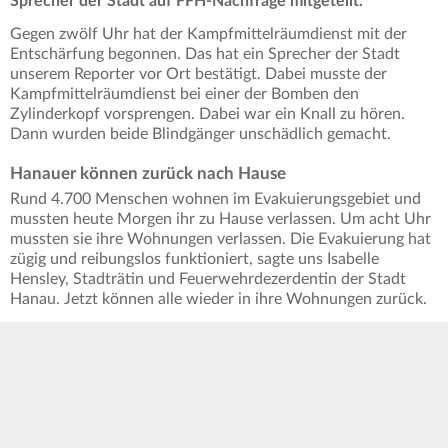
Sprecher der Stadt auf FFH-Nachfrage mitgeteilt.
Gegen zwölf Uhr hat der Kampfmittelräumdienst mit der
Entschärfung begonnen. Das hat ein Sprecher der Stadt
unserem Reporter vor Ort bestätigt. Dabei musste der
Kampfmittelräumdienst bei einer der Bomben den
Zylinderkopf vorsprengen. Dabei war ein Knall zu hören.
Dann wurden beide Blindgänger unschädlich gemacht.
Hanauer können zurück nach Hause
Rund 4.700 Menschen wohnen im Evakuierungsgebiet und
mussten heute Morgen ihr zu Hause verlassen. Um acht Uhr
mussten sie ihre Wohnungen verlassen. Die Evakuierung hat
zügig und reibungslos funktioniert, sagte uns Isabelle
Hensley, Stadträtin und Feuerwehrdezerdentin der Stadt
Hanau. Jetzt können alle wieder in ihre Wohnungen zurück.