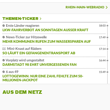
RHEIN-MAIN-WEBRADIO
THEMEN-TICKER
Erste Länder reagieren
18:03
LKW-FAHRVERBOT AN SONNTAGEN AUSSER KRAFT
News-Ticker zur Hitzewelle
17:49
MEHR KOMMUNEN RUFEN ZUM WASSERSPAREN AUF
Mini-Knast auf Rädern
17:14
SO LÄUFT EIN GEFANGENENTRANSPORT AB
Vorplatz wird umgestaltet
16:44
DARMSTADT 98 EHRT UNVERGESSENEN FAN
6 aus 49
15:49
LOTTOGEWINN: NUR EINE ZAHL FEHLTE ZUM 50-
MILLIONEN-JACKPOT
AUS DEM NETZ