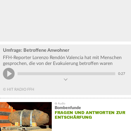
Umfrage: Betroffene Anwohner
FFH-Reporter Lorenzo Rendón Valencia hat mit Menschen
gesprochen, die von der Evakuierung betroffen waren
0:27
© HIT RADIO FFH
Bombenfunde
FRAGEN UND ANTWORTEN ZUR
ENTSCHÄRFUNG