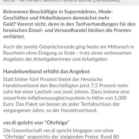
ver.di - sie fordert deutlich höhere Löhne (Symbolbild).
Bekommen Beschäftigte in Supermärkten, Mode-
Geschäften und Mobelhäusern demnächst mehr
Geld? Vorerst nicht, denn in den Tarifverhandlungen für den
hessischen Einzel- und Versandhandel bleiben die Fronten
verhärtet.
Auch die zweite Gesprächsrunde ging heute am Mittwoch in
Raunheim ohne Einigung zu Ende - trotz eines verbesserten
Angebots der Arbeitgeberinnen und Arbeitgeber.
Handelsverband erhöht das Angebot
Statt bisher fünf Prozent bietet der Hessische
Handelsverband den Beschäftigten jetzt 7,5 Prozent mehr
Lohn bei einer Laufzeit von zwei Jahren. Dazu komme eine
steuerfreie Inflationsausgleichsprämie in Höhe von 1.000
Euro. Das Paket sei besser als jeder Tarifabschluss der
vergangenen Jahre, so der Handelsverband.
ver.di spricht von "Ohrfeige"
Die Gewerkschaft ver.di spricht hingegen von einer
"Ohrfeige" angesichts der steigenden Preise. Rund 80