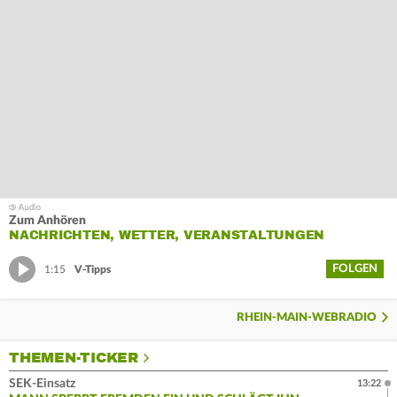
Zum Anhören
NACHRICHTEN, WETTER, VERANSTALTUNGEN
FOLGEN
1:15
V-Tipps
RHEIN-MAIN-WEBRADIO
THEMEN-TICKER
SEK-Einsatz
13:22