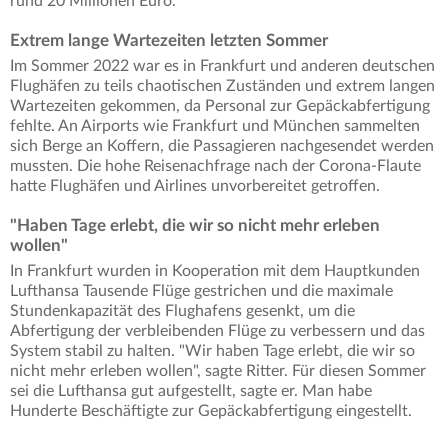
rund 20 Millionen Euro.
Extrem lange Wartezeiten letzten Sommer
Im Sommer 2022 war es in Frankfurt und anderen deutschen
Flughäfen zu teils chaotischen Zuständen und extrem langen
Wartezeiten gekommen, da Personal zur Gepäckabfertigung
fehlte. An Airports wie Frankfurt und München sammelten
sich Berge an Koffern, die Passagieren nachgesendet werden
mussten. Die hohe Reisenachfrage nach der Corona-Flaute
hatte Flughäfen und Airlines unvorbereitet getroffen.
"Haben Tage erlebt, die wir so nicht mehr erleben
wollen"
In Frankfurt wurden in Kooperation mit dem Hauptkunden
Lufthansa Tausende Flüge gestrichen und die maximale
Stundenkapazität des Flughafens gesenkt, um die
Abfertigung der verbleibenden Flüge zu verbessern und das
System stabil zu halten. "Wir haben Tage erlebt, die wir so
nicht mehr erleben wollen", sagte Ritter. Für diesen Sommer
sei die Lufthansa gut aufgestellt, sagte er. Man habe
Hunderte Beschäftigte zur Gepäckabfertigung eingestellt.