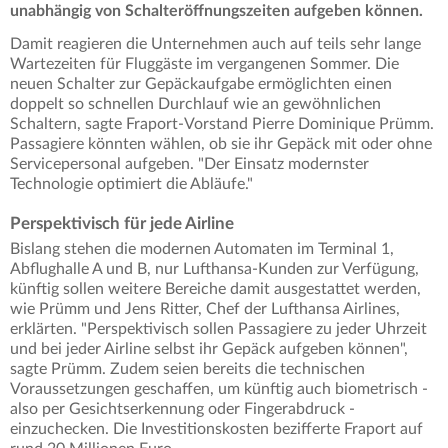
unabhängig von Schalteröffnungszeiten aufgeben können.
Damit reagieren die Unternehmen auch auf teils sehr lange
Wartezeiten für Fluggäste im vergangenen Sommer. Die
neuen Schalter zur Gepäckaufgabe ermöglichten einen
doppelt so schnellen Durchlauf wie an gewöhnlichen
Schaltern, sagte Fraport-Vorstand Pierre Dominique Prümm.
Passagiere könnten wählen, ob sie ihr Gepäck mit oder ohne
Servicepersonal aufgeben. "Der Einsatz modernster
Technologie optimiert die Abläufe."
Perspektivisch für jede Airline
Bislang stehen die modernen Automaten im Terminal 1,
Abflughalle A und B, nur Lufthansa-Kunden zur Verfügung,
künftig sollen weitere Bereiche damit ausgestattet werden,
wie Prümm und Jens Ritter, Chef der Lufthansa Airlines,
erklärten. "Perspektivisch sollen Passagiere zu jeder Uhrzeit
und bei jeder Airline selbst ihr Gepäck aufgeben können",
sagte Prümm. Zudem seien bereits die technischen
Voraussetzungen geschaffen, um künftig auch biometrisch -
also per Gesichtserkennung oder Fingerabdruck -
einzuchecken. Die Investitionskosten bezifferte Fraport auf