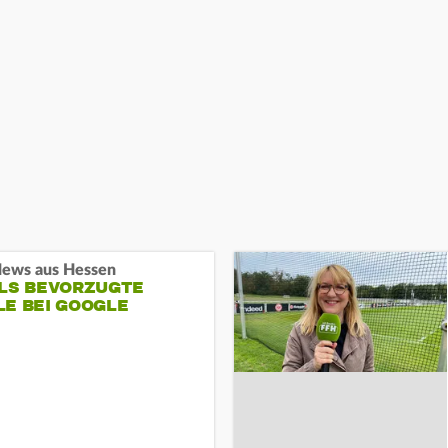
ews aus Hessen
ALS BEVORZUGTE
LE BEI GOOGLE