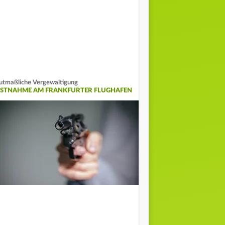
tmaßliche Vergewaltigung
ESTNAHME AM FRANKFURTER FLUGHAFEN