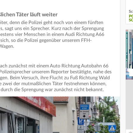
Sc
chen Täter läuft weiter
P
C
er, denn die Polizei geht noch von einem fünften
s, sagt uns ein Sprecher. Kurz nach der Sprengung
estens vier Menschen in einem Audi Richtung A66
 sich, so die Polizei gegenüber unserem FFH-
 Wagen.
nach zunächst mit einem Auto Richtung Autobahn 66
 Polizeisprecher unserem Reporter bestätigte, nahe des
gen. Beim Versuch, ihre Flucht zu Fuß Richtung Wald
fte zwei der mutmaßlichen Täter festnehmen können,
 durch die Sprengung war zunächst nicht bekannt.