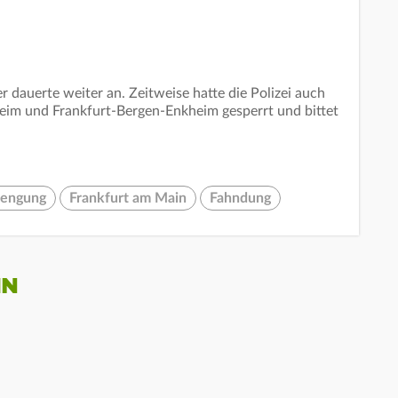
 dauerte weiter an. Zeitweise hatte die Polizei auch
eim und Frankfurt-Bergen-Enkheim gesperrt und bittet
.
rengung
Frankfurt am Main
Fahndung
IN