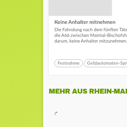
Keine Anhalter mitnehmen
Die Fahndung nach dem fünften Täter
die A66 zwischen Maintal-Bischofsh
darum, keine Anhalter mitzunehmen
Festnahme
Geldautomaten-Sp
MEHR AUS RHEIN-MA