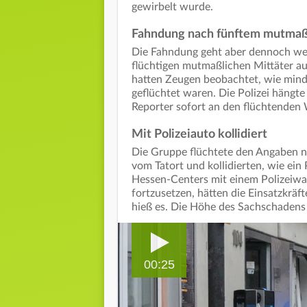
gewirbelt wurde.
Fahndung nach fünftem mutmaßli
Die Fahndung geht aber dennoch weit
flüchtigen mutmaßlichen Mittäter au
hatten Zeugen beobachtet, wie mind
geflüchtet waren. Die Polizei hängte
Reporter sofort an den flüchtenden
Mit Polizeiauto kollidiert
Die Gruppe flüchtete den Angaben 
vom Tatort und kollidierten, wie ein
Hessen-Centers mit einem Polizeiwa
fortzusetzen, hätten die Einsatzkrä
hieß es. Die Höhe des Sachschadens
00:25