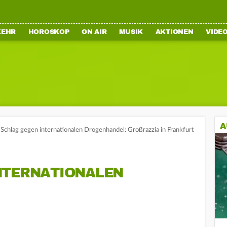
KEHR
HOROSKOP
ON AIR
MUSIK
AKTIONEN
VIDE
A
Schlag gegen internationalen Drogenhandel: Großrazzia in Frankfurt
NTERNATIONALEN