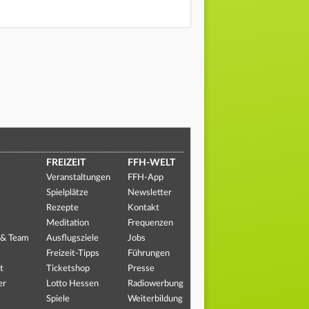
FREIZEIT
FFH-WELT
Veranstaltungen
FFH-App
Spielplätze
Newsletter
Rezepte
Kontakt
Meditation
Frequenzen
 & Team
Ausflugsziele
Jobs
Freizeit-Tipps
Führungen
t
Ticketshop
Presse
er
Lotto Hessen
Radiowerbung
Spiele
Weiterbildung