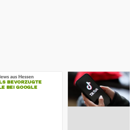
ews aus Hessen
ALS BEVORZUGTE
LE BEI GOOGLE