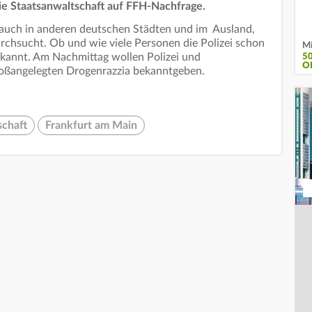
ie Staatsanwaltschaft auf FFH-Nachfrage.
auch in anderen deutschen Städten und im Ausland,
hsucht. Ob und wie viele Personen die Polizei schon
Mi
ekannt. Am Nachmittag wollen Polizei und
5
O
großangelegten Drogenrazzia bekanntgeben.
schaft
Frankfurt am Main