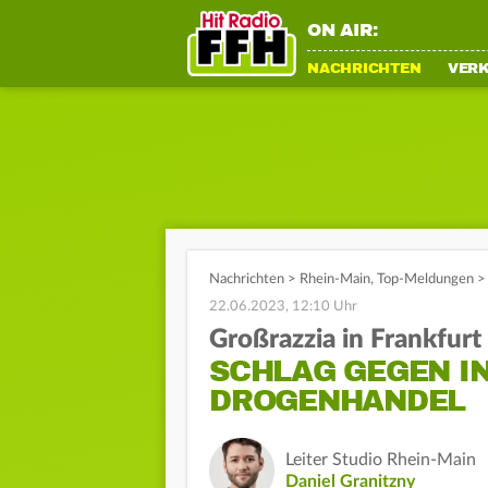
ON AIR:
NACHRICHTEN
VER
Nachrichten
>
Rhein-Main
,
Top-Meldungen
>
22.06.2023, 12:10 Uhr
Großrazzia in Frankfurt
SCHLAG GEGEN I
DROGENHANDEL
Leiter Studio Rhein-Main
Daniel Granitzny