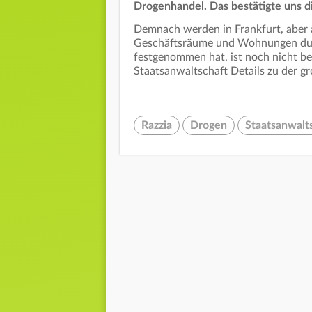
Drogenhandel. Das bestätigte uns d
Demnach werden in Frankfurt, aber 
Geschäftsräume und Wohnungen durc
festgenommen hat, ist noch nicht b
Staatsanwaltschaft Details zu der 
Razzia
Drogen
Staatsanwalt