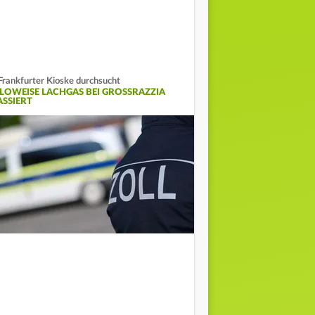
Frankfurter Kioske durchsucht
ILOWEISE LACHGAS BEI GROSSRAZZIA K
SSIERT