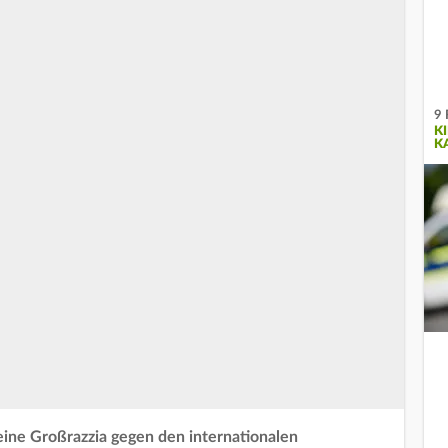
9 
K
A
eine Großrazzia gegen den internationalen