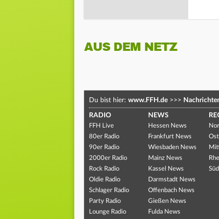
AUS DEM NETZ
Du bist hier:
www.FFH.de
>>>
Nachrichte
RADIO
NEWS
RE
FFH Live
Hessen News
Nor
80er Radio
Frankfurt News
Ost
90er Radio
Wiesbaden News
Mit
2000er Radio
Mainz News
Rhe
Rock Radio
Kassel News
Süd
Oldie Radio
Darmstadt News
Schlager Radio
Offenbach News
Party Radio
Gießen News
Lounge Radio
Fulda News