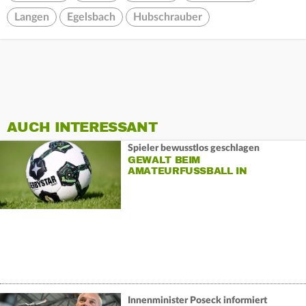
Langen
Egelsbach
Hubschrauber
AUCH INTERESSANT
Spieler bewusstlos geschlagen
GEWALT BEIM
AMATEURFUSSBALL IN D
IETZENBACH
Innenminister Poseck informiert