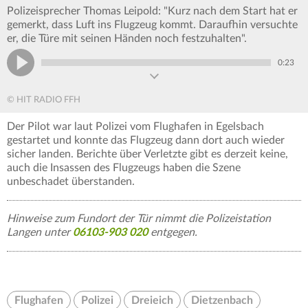
Polizeisprecher Thomas Leipold: "Kurz nach dem Start hat er
gemerkt, dass Luft ins Flugzeug kommt. Daraufhin versuchte
er, die Türe mit seinen Händen noch festzuhalten".
0:23
© HIT RADIO FFH
Der Pilot war laut Polizei vom Flughafen in Egelsbach
gestartet und konnte das Flugzeug dann dort auch wieder
sicher landen. Berichte über Verletzte gibt es derzeit keine,
auch die Insassen des Flugzeugs haben die Szene
unbeschadet überstanden.
Hinweise zum Fundort der Tür nimmt die Polizeistation
Langen unter
06103-903 020
entgegen.
Flughafen
Polizei
Dreieich
Dietzenbach