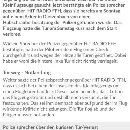
Kleinflugzeugs gesucht, jetzt bestätigte ein Polizeisprecher
gegenüber HIT RADIO FFH, dass sie bereits am Sonntag
auf einem Acker in Dietzenbach von einer
Hubschrauberbesatzung der Polizei gefunden wurde. Das
Flugzeug hatte die Tür am Samstag kurz nach dem Start
verloren.
Wie ein Sprecher der Polizei gegenüber HIT RADIO FFH
bestätigte, hatte der Pilot vor dem Flug einen Check
durchgeführt und wegen der Hitze alle Türen geöffnet. Dabei
habe er wohl die hintere linke Tür nicht richtig verriegelt.
Tür weg - Notlandung
Weiter sagte der Polizeisprecher gegenüber HIT RADIO FFH,
dass es sich bei einem der Insassen des Kleinflugzeugs um
einen Fluglehrer handele. Dieser habe bemerkt, dass Luft in
das Flugzeug strömt und deshalb noch versucht, die Tür
festzuhalten. Das sei ihm demnach aber aufgrund der im Flug
wirkende Kräfte nicht gelungen. Die Tür flog ab und der
Flieger musste notlanden.
Polizeisprecher über den kuriosen Tür-Verlust