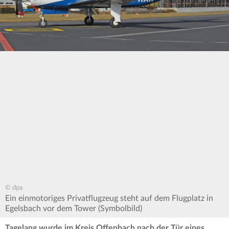
© dpa
Ein einmotoriges Privatflugzeug steht auf dem Flugplatz in
Egelsbach vor dem Tower (Symbolbild)
Tagelang wurde im Kreis Offenbach nach der Tür eines