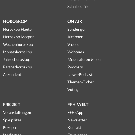
Schulausfälle
HOROSKOP
ON AIR
Horoskop Heute
Sendungen
Horoskop Morgen
Aktionen
Wochenhoroskop
Videos
Monatshoroskop
Webcams
Jahreshoroskop
Moderatoren & Team
Partnerhoroskop
Podcasts
Aszendent
News-Podcast
Themen-Ticker
Voting
FREIZEIT
FFH-WELT
Veranstaltungen
FFH-App
Spielplätze
Newsletter
Rezepte
Kontakt