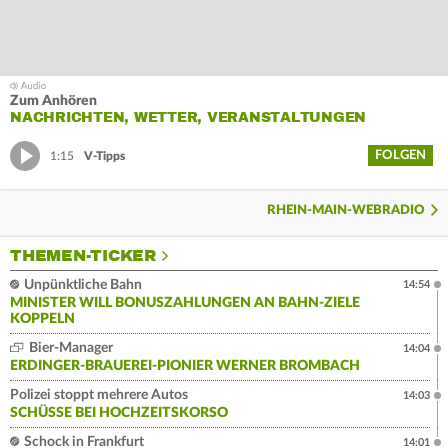
Zum Anhören
NACHRICHTEN, WETTER, VERANSTALTUNGEN
FOLGEN
1:15
V-Tipps
RHEIN-MAIN-WEBRADIO
THEMEN-TICKER
Unpünktliche Bahn
14:54
MINISTER WILL BONUSZAHLUNGEN AN BAHN-ZIELE
KOPPELN
Bier-Manager
14:04
ERDINGER-BRAUEREI-PIONIER WERNER BROMBACH
Polizei stoppt mehrere Autos
14:03
SCHÜSSE BEI HOCHZEITSKORSO
Schock in Frankfurt
14:01