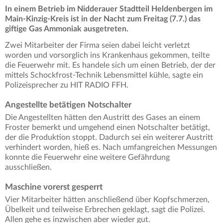
In einem Betrieb im Nidderauer Stadtteil Heldenbergen im
Main-Kinzig-Kreis ist in der Nacht zum Freitag (7.7.) das
giftige Gas Ammoniak ausgetreten.
Zwei Mitarbeiter der Firma seien dabei leicht verletzt
worden und vorsorglich ins Krankenhaus gekommen, teilte
die Feuerwehr mit. Es handele sich um einen Betrieb, der der
mittels Schockfrost-Technik Lebensmittel kühle, sagte ein
Polizeisprecher zu HIT RADIO FFH.
Angestellte betätigen Notschalter
Die Angestellten hätten den Austritt des Gases an einem
Froster bemerkt und umgehend einen Notschalter betätigt,
der die Produktion stoppt. Dadurch sei ein weiterer Austritt
verhindert worden, hieß es. Nach umfangreichen Messungen
konnte die Feuerwehr eine weitere Gefährdung
ausschließen.
Maschine vorerst gesperrt
Vier Mitarbeiter hätten anschließend über Kopfschmerzen,
Übelkeit und teilweise Erbrechen geklagt, sagt die Polizei.
Allen gehe es inzwischen aber wieder gut.