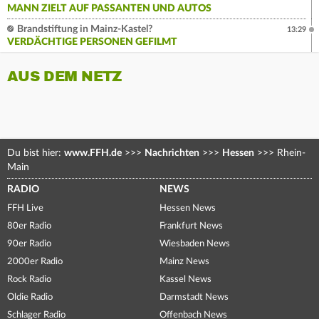
MANN ZIELT AUF PASSANTEN UND AUTOS
Brandstiftung in Mainz-Kastel?
13:29
VERDÄCHTIGE PERSONEN GEFILMT
AUS DEM NETZ
Du bist hier:
www.FFH.de
>>>
Nachrichten
>>>
Hessen
>>>
Rhein-
Main
RADIO
NEWS
FFH Live
Hessen News
80er Radio
Frankfurt News
90er Radio
Wiesbaden News
2000er Radio
Mainz News
Rock Radio
Kassel News
Oldie Radio
Darmstadt News
Schlager Radio
Offenbach News