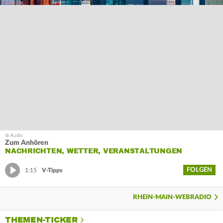
Zum Anhören
NACHRICHTEN, WETTER, VERANSTALTUNGEN
FOLGEN
1:15
V-Tipps
RHEIN-MAIN-WEBRADIO
THEMEN-TICKER