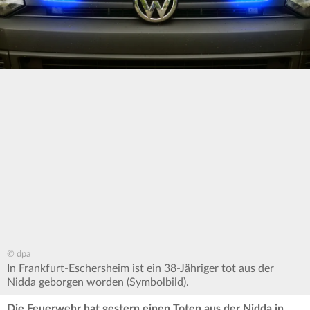
© dpa
In Frankfurt-Eschersheim ist ein 38-Jähriger tot aus der
Nidda geborgen worden (Symbolbild).
Die Feuerwehr hat gestern einen Toten aus der Nidda in