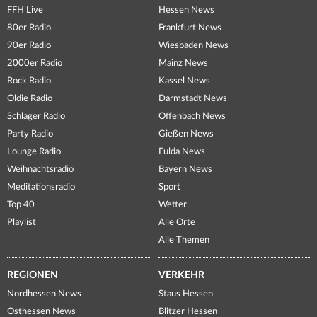
FFH Live
Hessen News
80er Radio
Frankfurt News
90er Radio
Wiesbaden News
2000er Radio
Mainz News
Rock Radio
Kassel News
Oldie Radio
Darmstadt News
Schlager Radio
Offenbach News
Party Radio
Gießen News
Lounge Radio
Fulda News
Weihnachtsradio
Bayern News
Meditationsradio
Sport
Top 40
Wetter
Playlist
Alle Orte
Alle Themen
REGIONEN
VERKEHR
Nordhessen News
Staus Hessen
Osthessen News
Blitzer Hessen