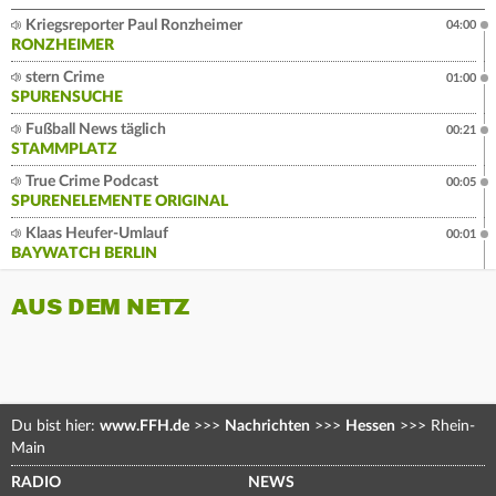
Kriegsreporter Paul Ronzheimer
04:00
RONZHEIMER
stern Crime
01:00
SPURENSUCHE
Fußball News täglich
00:21
STAMMPLATZ
True Crime Podcast
00:05
SPURENELEMENTE ORIGINAL
Klaas Heufer-Umlauf
00:01
BAYWATCH BERLIN
AUS DEM NETZ
Du bist hier:
www.FFH.de
>>>
Nachrichten
>>>
Hessen
>>>
Rhein-
Main
RADIO
NEWS